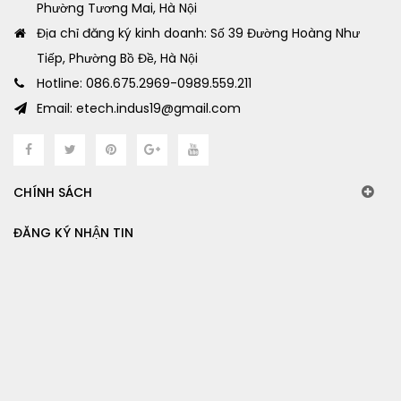
Phường Tương Mai, Hà Nội
Địa chỉ đăng ký kinh doanh: Số 39 Đường Hoàng Như
Tiếp, Phường Bồ Đề, Hà Nội
Hotline: 086.675.2969-0989.559.211
Email: etech.indus19@gmail.com
CHÍNH SÁCH
ĐĂNG KÝ NHẬN TIN