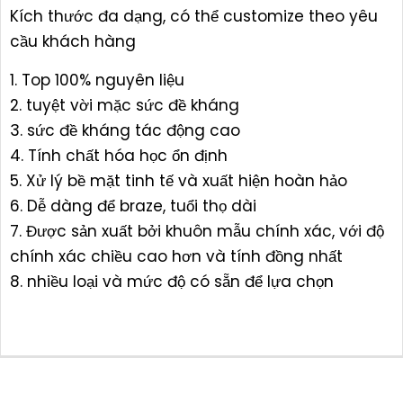
Kích thước đa dạng, có thể customize theo yêu
cầu khách hàng
1. Top 100% nguyên liệu
2. tuyệt vời mặc sức đề kháng
3. sức đề kháng tác động cao
4. Tính chất hóa học ổn định
5. Xử lý bề mặt tinh tế và xuất hiện hoàn hảo
6. Dễ dàng để braze, tuổi thọ dài
7. Được sản xuất bởi khuôn mẫu chính xác, với độ
chính xác chiều cao hơn và tính đồng nhất
8. nhiều loại và mức độ có sẵn để lựa chọn