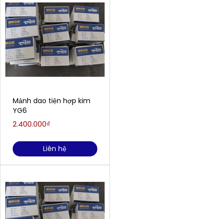
Mảnh dao tiện hợp kim
YG6
2.400.000₫
Liên hệ