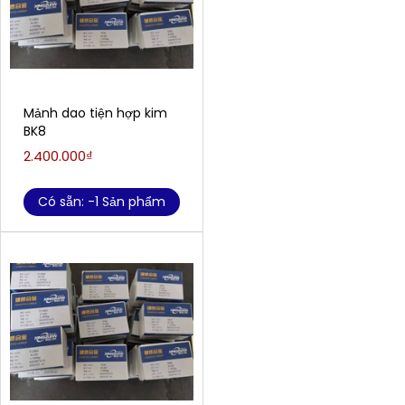
Mảnh dao tiện hợp kim
BK8
2.400.000₫
Có sẵn: -1 Sản phẩm