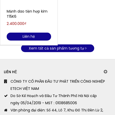
Mảnh dao tiện hợp kim
T15K6
2.400.000₫
Liên hệ
Xem tất cả sản phẩm tương tự
LIÊN HỆ
CÔNG TY CỔ PHẦN ĐẦU TƯ PHÁT TRIỂN CÔNG NGHIỆP
ETECH VIỆT NAM
Do Sở Kế Hoạch và Đầu Tư Thành Phố Hà Nội cấp
ngày 05/04/2019 - MST : 0108685006
Văn phòng đại diện: Số 44, Lô 7, Khu Đô Thị Đền Lừ 2,