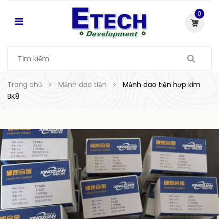
0
Trang chủ
Mảnh dao tiện
Mảnh dao tiện hợp kim
BK8