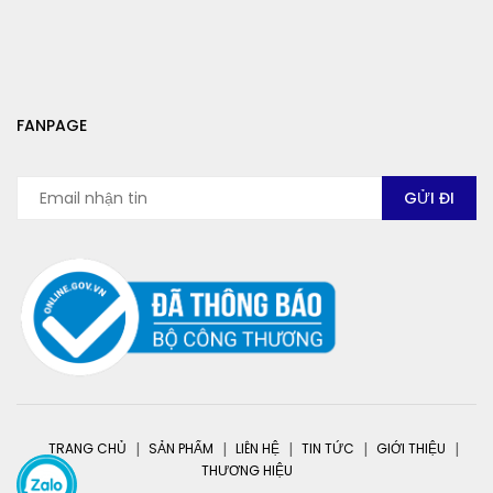
FANPAGE
TRANG CHỦ
SẢN PHẨM
LIÊN HỆ
TIN TỨC
GIỚI THIỆU
THƯƠNG HIỆU