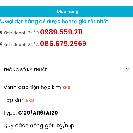
Mua hàng
Gọi đặt hàng để được hỗ trợ giá tốt nhất
0989.559.211
Kinh doanh 24/7:
086.675.2969
Kinh doanh 24/7:
THÔNG SỐ KỸ THUẬT
Mảnh dao tiện hợp kim
BK8
Hợp kim:
BK8
Type:
C120/A116/A120
Quy cách đóng gói: 1kg/hộp