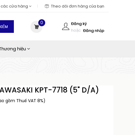
m các cửa hàng
Theo dõi đơn hàng của bạn
0
Đăng ký
KIẾM
hoặc
Đăng nhập
Thương hiệu
WASAKI KPT-7718 (5" D/A)
bao gồm Thuế VAT 8%)