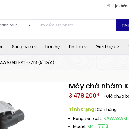
Địa điể
danh mục
TÌM 
hủ
Sản phẩm
Liên hệ
Tin tức
Giới thiệu
AWASAKI KPT-7718 (5" D/A)
Máy chà nhám KA
3.478.200₫
(Giá chưa 
Tình trạng:
Còn hàng
KAWASAKI
Hãng sản xuất:
KPT-7718
Model: