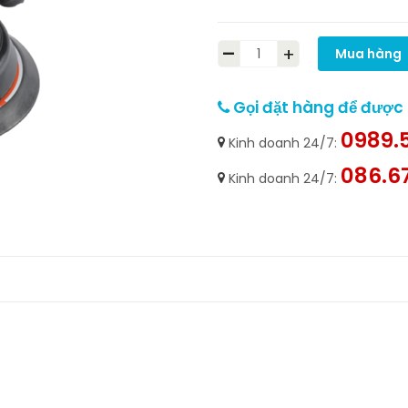
-
+
Mua hàng
Gọi đặt hàng để được h
0989.5
Kinh doanh 24/7:
086.6
Kinh doanh 24/7: