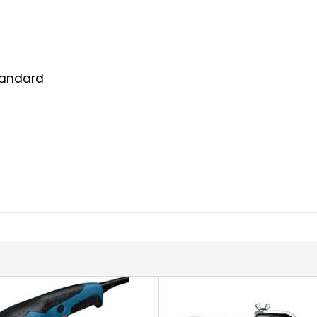
tandard