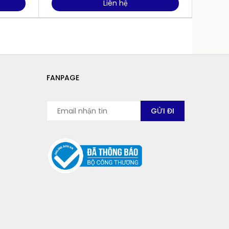
Liên hệ
FANPAGE