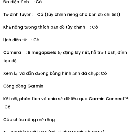
Đo diện tích : Có
Tự định tuyến: Có (tùy chỉnh riêng cho bản đồ chi tiết)
Khả năng tương thích bản đồ tùy chỉnh : Có
Lịch điện tử : Có
Camera : 8 megapixels tự động lấy nét, hỗ trợ flash, đính
tọa độ
Xem lại và dẫn đường bằng hình ảnh đã chụp: Có
Cộng đồng Garmin
Kết nối, phân tích và chia sẻ dữ liệu qua Garmin Connect™:
Có
Các chức năng mở rộng