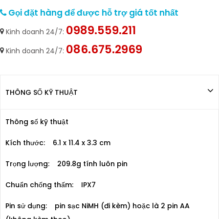
Gọi đặt hàng để được hỗ trợ giá tốt nhất
0989.559.211
Kinh doanh 24/7:
086.675.2969
Kinh doanh 24/7:
THÔNG SỐ KỸ THUẬT
Thông số kỹ thuật
Kích thước: 6.1 x 11.4 x 3.3 cm
Trọng lượng: 209.8g tính luôn pin
Chuẩn chống thấm: IPX7
Pin sử dụng: pin sạc NiMH (đi kèm) hoặc là 2 pin AA