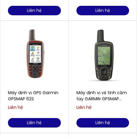
Liên hệ
Liên hệ
Máy định vị GPS Garmin
Máy định vị vệ tinh cầm
GPSMAP 62S
tay GARMIN GPSMAP
64sx
Liên hệ
Liên hệ
Liên hệ
Liên hệ