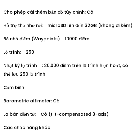
Cho phép cài thêm bản đồ tùy chỉnh: Có
Hỗ trợ thẻ nhớ rời: microSD lên đến 32GB (không đi kèm)
Bộ nhớ điểm (Waypoints) 10000 điểm
Lộ trình: 250
Nhật ký lộ trình : 20,000 điểm trên lộ trình hiện hoạt, có
thể lưu 250 lộ trình
Cảm biến
Barometric altimeter: Có
La bàn điện tử: Có (tilt-compensated 3-axis)
Các chức năng khác