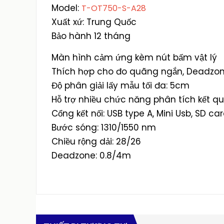
Model:
T-OT750-S-A28
Xuất xứ: Trung Quốc
Bảo hành 12 tháng
Màn hình cảm ứng kèm nút bấm vật lý
Thích hợp cho đo quãng ngắn, Deadzon
Độ phân giải lấy mẫu tối đa: 5cm
Hỗ trợ nhiều chức năng phân tích kết q
Cổng kết nối: USB type A, Mini Usb, SD ca
Bước sóng: 1310/1550 nm
Chiều rộng dải: 28/26
Deadzone: 0.8/4m