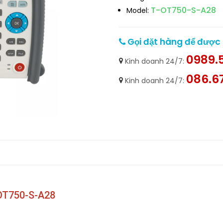
T-OT750-S-A28
Model:
Gọi đặt hàng để được h
0989.5
Kinh doanh 24/7:
086.6
Kinh doanh 24/7:
OT750-S-A28