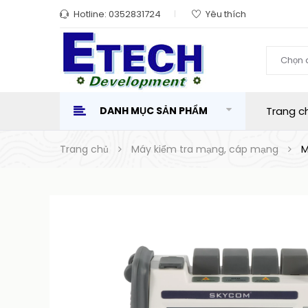
Hotline:
0352831724
Yêu thích
Chọn 
DANH MỤC SẢN PHẨM
Trang c
Trang chủ
Máy kiểm tra mạng, cáp mạng
M