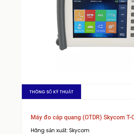
THÔNG SỐ KỸ THUẬT
Máy đo cáp quang (OTDR) Skycom T-
Hãng sản xuất: Skycom