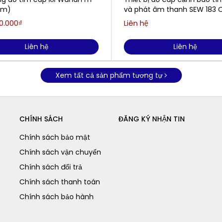
km)
và phát âm thanh SEW 183 
0.000₫
Liên hệ
Liên hệ
Liên hệ
Xem tất cả sản phẩm tương tự
CHÍNH SÁCH
ĐĂNG KÝ NHẬN TIN
Chính sách bảo mật
Chính sách vận chuyển
Chính sách đổi trả
Chính sách thanh toán
Chính sách bảo hành