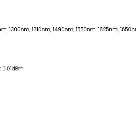
nm, 1300nm, 1310nm, 1490nm, 1550nm, 1625nm, 1650
g: 0.01dBm