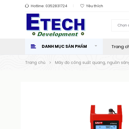
Hotline:
0352831724
Yêu thích
Chọn 
DANH MỤC SẢN PHẨM
Trang c
Trang chủ
Máy đo công suất quang, nguồn sán