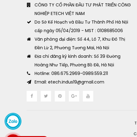
CÔNG TY CỔ PHẦN ĐẦU TƯ PHÁT TRIỂN CÔNG
NGHIỆP ETECH VIỆT NAM
Do Sở Kế Hoạch và Đầu Tư Thành Phố Hà Nội
cấp ngày 05/04/2019 - MST : 0108685006
Văn phòng đại diện: Số 44, Lô 7, Khu Đô Thị
Đền Lừ 2, Phường Tương Mai, Hà Nội
Địa chỉ đăng ký kinh doanh: Số 39 Đường
Hoàng Như Tiếp, Phường Bồ Đề, Hà Nội
Hotline: 086.675.2969-0989.559.211
Email: etech.indus19@gmail.com
T
C