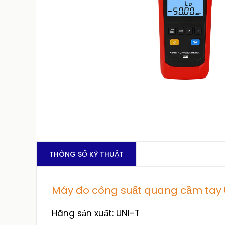
THÔNG SỐ KỸ THUẬT
Máy đo công suất quang cầm tay
Hãng sản xuất: UNI-T