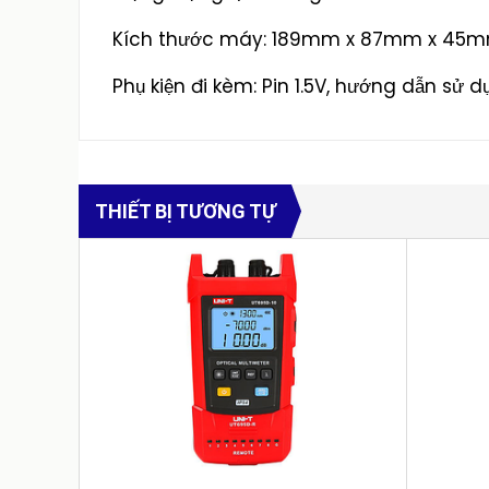
Kích thước máy: 189mm x 87mm x 45
Phụ kiện đi kèm: Pin 1.5V, hướng dẫn sử d
THIẾT BỊ TƯƠNG TỰ