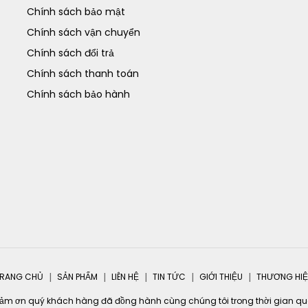
Chính sách bảo mật
Chính sách vận chuyển
Chính sách đổi trả
Chính sách thanh toán
Chính sách bảo hành
RANG CHỦ
SẢN PHẨM
LIÊN HỆ
TIN TỨC
GIỚI THIỆU
THƯƠNG HI
ảm ơn quý khách hàng đã đồng hành cùng chúng tôi trong thời gian qu