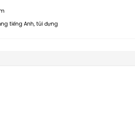
mm
ụng tiếng Anh, túi đựng