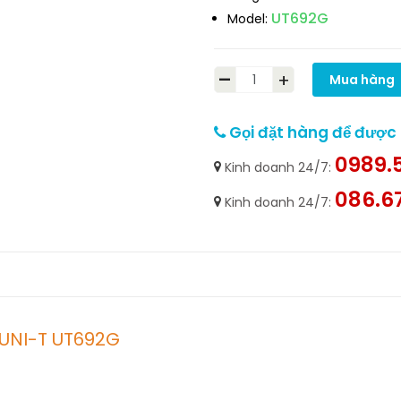
UT692G
Model:
-
+
Mua hàng
Gọi đặt hàng để được h
0989.5
Kinh doanh 24/7:
086.6
Kinh doanh 24/7:
 UNI-T UT692G