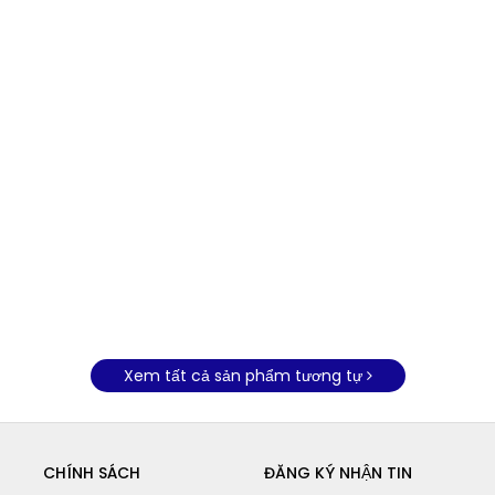
Xem tất cả sản phẩm tương tự
CHÍNH SÁCH
ĐĂNG KÝ NHẬN TIN