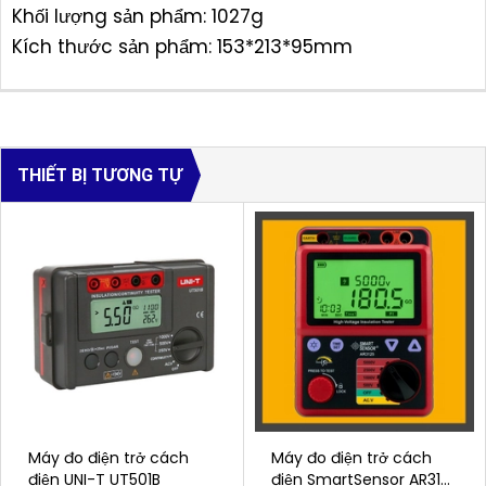
Khối lượng sản phẩm: 1027g
Kích thước sản phẩm: 153*213*95mm
THIẾT BỊ TƯƠNG TỰ
Máy đo điện trở cách
Máy đo điện trở cách
điện UNI-T UT501B
điện SmartSensor AR3125