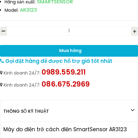
SMARTSENSOR
Hãng sản xuất:
AR3123
Model:
-
+
Mua hàng
Gọi đặt hàng để được hỗ trợ giá tốt nhất
0989.559.211
Kinh doanh 24/7:
086.675.2969
Kinh doanh 24/7:
THÔNG SỐ KỸ THUẬT
Máy đo điện trở cách điện SmartSensor AR3123