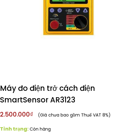
Máy đo điện trở cách điện
SmartSensor AR3123
2.500.000₫
(Giá chưa bao gồm Thuế VAT 8%)
Tình trạng:
Còn hàng