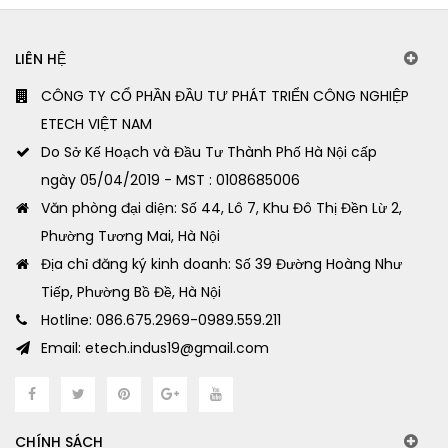
LIÊN HỆ
CÔNG TY CỔ PHẦN ĐẦU TƯ PHÁT TRIỂN CÔNG NGHIỆP
ETECH VIỆT NAM
Do Sở Kế Hoạch và Đầu Tư Thành Phố Hà Nội cấp
ngày 05/04/2019 - MST : 0108685006
Văn phòng đại diện: Số 44, Lô 7, Khu Đô Thị Đền Lừ 2,
Phường Tương Mai, Hà Nội
Địa chỉ đăng ký kinh doanh: Số 39 Đường Hoàng Như
Tiếp, Phường Bồ Đề, Hà Nội
Hotline: 086.675.2969-0989.559.211
Email: etech.indus19@gmail.com
CHÍNH SÁCH