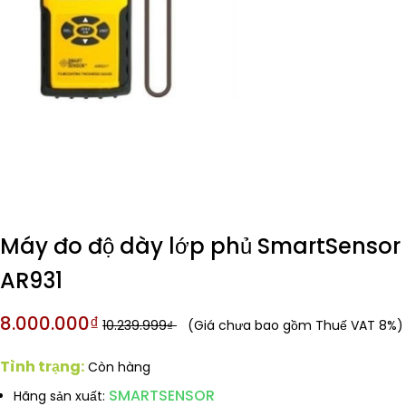
Máy đo độ dày lớp phủ SmartSensor
AR931
8.000.000₫
10.239.999₫
(Giá chưa bao gồm Thuế VAT 8%)
Tình trạng:
Còn hàng
SMARTSENSOR
Hãng sản xuất: