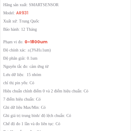
Hãng sản xuất: SMARTSENSOR
AR931
Model:
Xuất xứ: Trung Quốc
Bảo hành: 12 Tháng
0~1800um
Phạm vi đo:
Độ chính xác: ±(3%H±1um)
Độ phân giải: 0.1um
Nguyên tắc đo: cảm ứng từ
Lưu dữ liệu: 15 nhóm
chỉ thị pin yếu: Có
Hiệu chuẩn chỉnh điểm 0 và 2 điểm hiệu chuẩn: Có
7 điểm hiệu chuẩn: Có
Ghi dữ liệu Max/Min: Có
Ghi giá trị trung bình/ độ lệch chuẩn: Có
Chế độ đo 1 lần và đo liên tục: Có