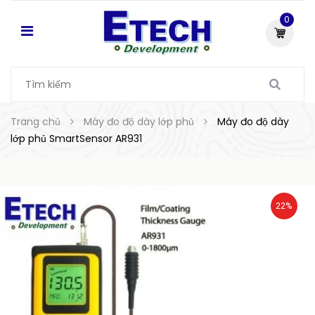
0
Trang chủ
Máy đo độ dày lớp phủ
Máy đo độ dày
lớp phủ SmartSensor AR931
22%