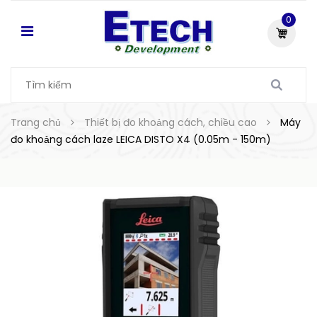
0
Trang chủ
Thiết bị đo khoảng cách, chiều cao
Máy
đo khoảng cách laze LEICA DISTO X4 (0.05m - 150m)