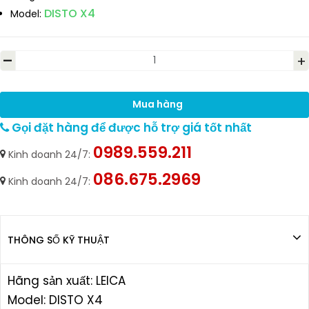
DISTO X4
Model:
-
+
Mua hàng
Gọi đặt hàng để được hỗ trợ giá tốt nhất
0989.559.211
Kinh doanh 24/7:
086.675.2969
Kinh doanh 24/7:
THÔNG SỐ KỸ THUẬT
Hãng sản xuất: LEICA
Model: DISTO X4