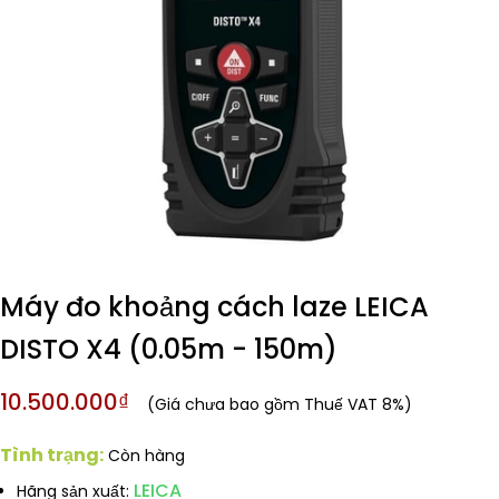
Máy đo khoảng cách laze LEICA
DISTO X4 (0.05m - 150m)
10.500.000₫
(Giá chưa bao gồm Thuế VAT 8%)
Tình trạng:
Còn hàng
LEICA
Hãng sản xuất: