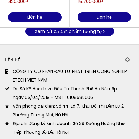
420.000₫
15.700.000₫
Liên hệ
Liên hệ
Xem tất cả sản phẩm tương tự
LIÊN HỆ
CÔNG TY CỔ PHẦN ĐẦU TƯ PHÁT TRIỂN CÔNG NGHIỆP
ETECH VIỆT NAM
Do Sở Kế Hoạch và Đầu Tư Thành Phố Hà Nội cấp
ngày 05/04/2019 - MST : 0108685006
Văn phòng đại diện: Số 44, Lô 7, Khu Đô Thị Đền Lừ 2,
Phường Tương Mai, Hà Nội
Địa chỉ đăng ký kinh doanh: Số 39 Đường Hoàng Như
Tiếp, Phường Bồ Đề, Hà Nội