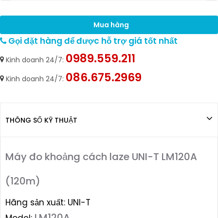
Mua hàng
Gọi đặt hàng để được hỗ trợ giá tốt nhất
0989.559.211
Kinh doanh 24/7:
086.675.2969
Kinh doanh 24/7:
THÔNG SỐ KỸ THUẬT
Máy đo khoảng cách laze UNI-T LM120A
(120m)
Hãng sản xuất: UNI-T
LM120A