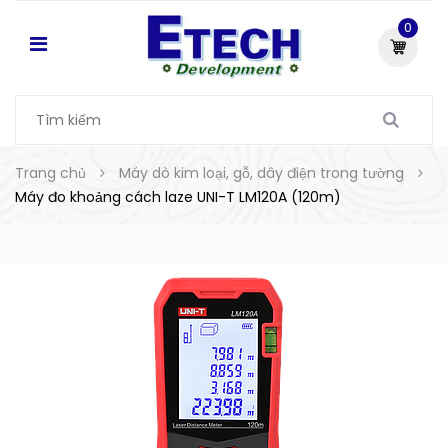
0
Trang chủ
Máy dò kim loại, gỗ, dây điện trong tường
Máy đo khoảng cách laze UNI-T LM120A (120m)