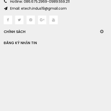
Hotline: 086.675.2969-0989.559.211
Email: etech.indus19@gmail.com
CHÍNH SÁCH
ĐĂNG KÝ NHẬN TIN