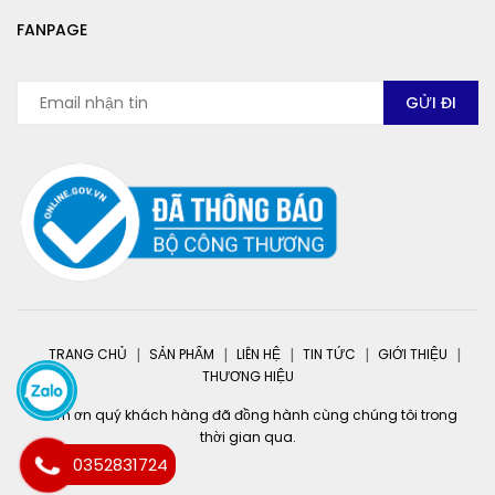
FANPAGE
TRANG CHỦ
SẢN PHẨM
LIÊN HỆ
TIN TỨC
GIỚI THIỆU
THƯƠNG HIỆU
Cảm ơn quý khách hàng đã đồng hành cùng chúng tôi trong
thời gian qua.
0352831724