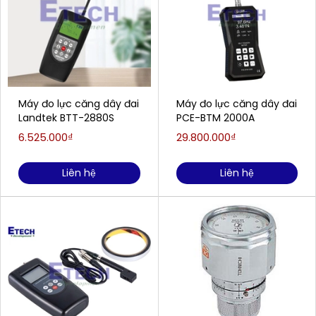
Máy đo lực căng dây đai
Máy đo lực căng dây đai
Landtek BTT-2880S
PCE-BTM 2000A
6.525.000₫
29.800.000₫
Liên hệ
Liên hệ