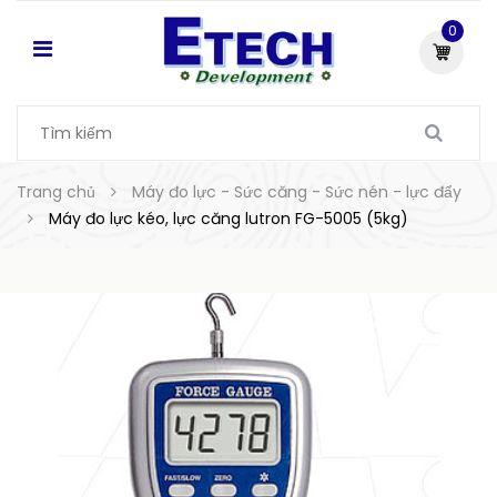
0
Trang chủ
Máy đo lực - Sức căng - Sức nén - lực đẩy
Máy đo lực kéo, lực căng lutron FG-5005 (5kg)