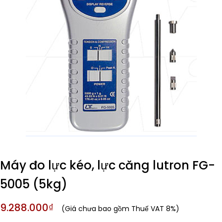
Máy đo lực kéo, lực căng lutron FG-
5005 (5kg)
9.288.000₫
(Giá chưa bao gồm Thuế VAT 8%)