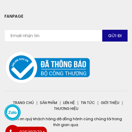
FANPAGE
TRANG CHỦ
SẢN PHẨM
LIÊN HỆ
TIN TỨC
GIỚI THIỆU
THƯƠNG HIỆU
Cảm ơn quý khách hàng đã đồng hành cùng chúng tôi trong
thời gian qua.