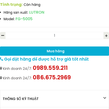
Tình trạng:
Còn hàng
LUTRON
Hãng sản xuất:
FG-5005
Model:
-
+
Mua hàng
Gọi đặt hàng để được hỗ trợ giá tốt nhất
0989.559.211
Kinh doanh 24/7:
086.675.2969
Kinh doanh 24/7:
THÔNG SỐ KỸ THUẬT