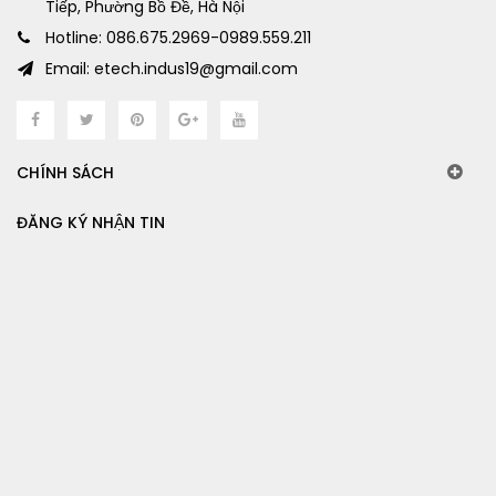
Tiếp, Phường Bồ Đề, Hà Nội
Hotline: 086.675.2969-0989.559.211
Email: etech.indus19@gmail.com
CHÍNH SÁCH
ĐĂNG KÝ NHẬN TIN