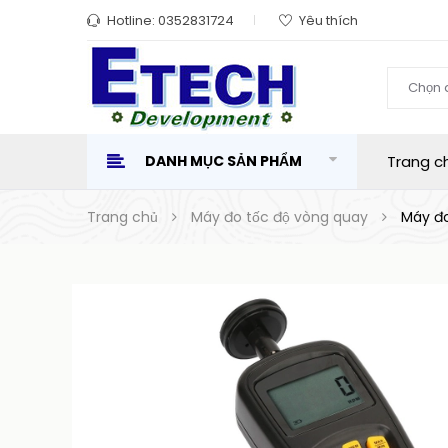
Hotline:
0352831724
Yêu thích
Chọn 
DANH MỤC SẢN PHẨM
Trang c
Trang chủ
Máy đo tốc độ vòng quay
Máy đo