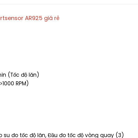
rtsensor AR925 giá rẻ
in (Tốc độ lăn)
 (>1000 RPM)
o su đo tốc độ lăn, Đầu đo tốc độ vòng quay (3)