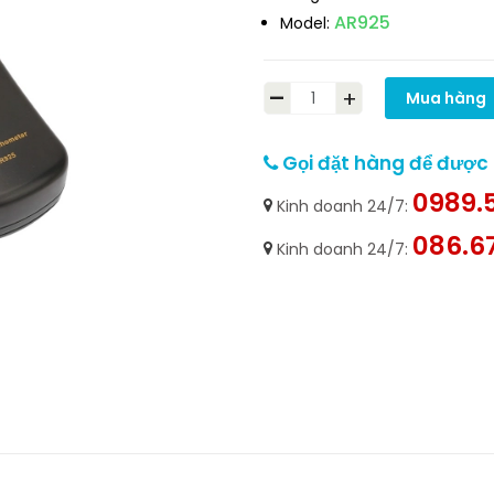
AR925
Model:
-
+
Mua hàng
Gọi đặt hàng để được h
0989.5
Kinh doanh 24/7:
086.6
Kinh doanh 24/7: