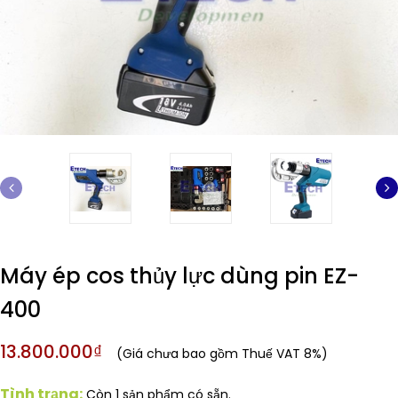
Máy ép cos thủy lực dùng pin EZ-
400
13.800.000₫
(Giá chưa bao gồm Thuế VAT 8%)
Tình trạng:
Còn 1 sản phẩm có sẵn.