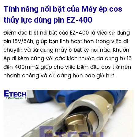
Tính năng nổi bật của Máy ép cos
thủy lực dùng pin EZ-400
Điểm đặc biệt nổi bật của EZ-400 là việc sử dụng
pin 18V/5Ah, giúp bạn linh hoạt hơn trong việc di
chuyển và sử dụng máy ở bất kỳ nơi nào. Khuôn
ép đi kèm cùng với các kích thước đa dạng từ 16
đến 400mm2 giúp cho việc bấm đầu cos trở nên
nhanh chóng và dễ dàng hơn bao giờ hết.