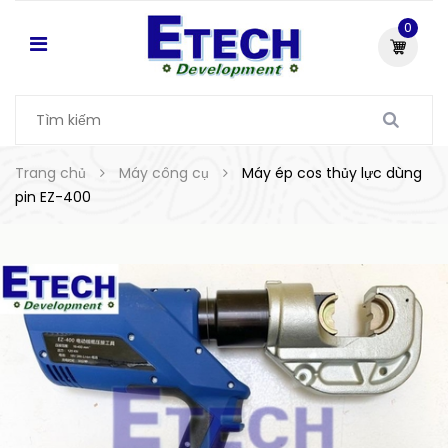
0
Trang chủ
Máy công cụ
Máy ép cos thủy lực dùng
pin EZ-400