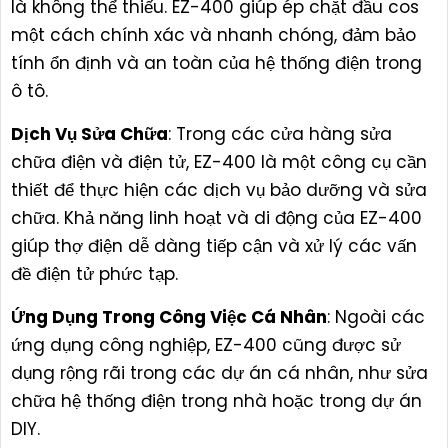
là không thể thiếu. EZ-400 giúp ép chặt đầu cos
một cách chính xác và nhanh chóng, đảm bảo
tính ổn định và an toàn của hệ thống điện trong
ô tô.
Dịch Vụ Sửa Chữa
: Trong các cửa hàng sửa
chữa điện và điện tử, EZ-400 là một công cụ cần
thiết để thực hiện các dịch vụ bảo dưỡng và sửa
chữa. Khả năng linh hoạt và di động của EZ-400
giúp thợ điện dễ dàng tiếp cận và xử lý các vấn
đề điện tử phức tạp.
Ứng Dụng Trong Công Việc Cá Nhân
: Ngoài các
ứng dụng công nghiệp, EZ-400 cũng được sử
dụng rộng rãi trong các dự án cá nhân, như sửa
chữa hệ thống điện trong nhà hoặc trong dự án
DIY.