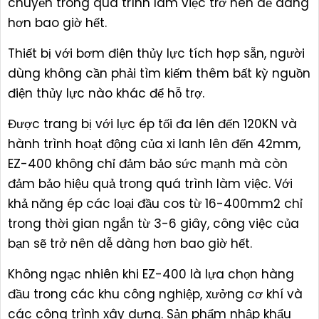
chuyển trong quá trình làm việc trở nên dễ dàng
hơn bao giờ hết.
Thiết bị với bơm điện thủy lực tích hợp sẵn, người
dùng không cần phải tìm kiếm thêm bất kỳ nguồn
điện thủy lực nào khác để hỗ trợ.
Được trang bị với lực ép tối đa lên đến 120KN và
hành trình hoạt động của xi lanh lên đến 42mm,
EZ-400 không chỉ đảm bảo sức mạnh mà còn
đảm bảo hiệu quả trong quá trình làm việc. Với
khả năng ép các loại đầu cos từ 16-400mm2 chỉ
trong thời gian ngắn từ 3-6 giây, công việc của
bạn sẽ trở nên dễ dàng hơn bao giờ hết.
Không ngạc nhiên khi EZ-400 là lựa chọn hàng
đầu trong các khu công nghiệp, xưởng cơ khí và
các công trình xây dựng. Sản phẩm nhập khẩu