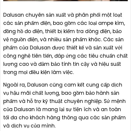
Dalusan chuyên sản xuất và phân phối một loạt
các sản phẩm điện, bao gồm các loại ampe kìm,
đồng hồ đo điện, thiết bị kiểm tra dòng điện, bảo
vệ nguồn điện, và nhiều sản phẩm khác. Các sản
phẩm của Dalusan được thiết kế và sản xuất với
công nghệ tiên tiến, đáp ứng các tiêu chuẩn chất
lượng cao và đảm bảo tính tin cậy và hiệu suất
trong mọi điều kiện làm việc.
Ngoài ra, Dalusan cũng cam kết cung cấp dịch
vụ hậu mãi chất lượng, bao gồm bảo hành sản
phẩm và hỗ trợ kỹ thuật chuyên nghiệp. Sứ mệnh
của Dalusan là mang lại sự tiện ích và an toàn
tối đa cho khách hàng thông qua các sản phẩm
và dịch vụ của mình.