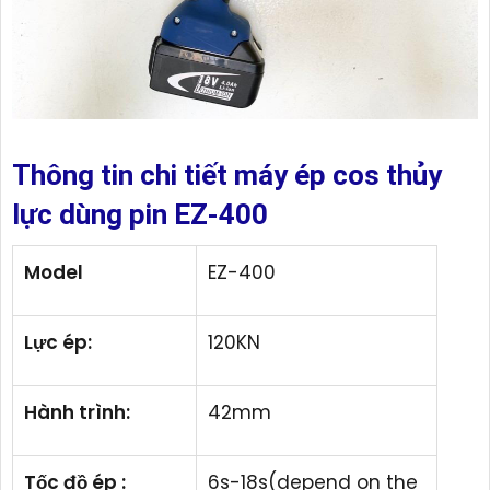
Thông tin chi tiết máy ép cos thủy
lực dùng pin EZ-400
Model
EZ-400
Lực ép:
120KN
Hành trình:
42mm
Tốc đồ ép :
6s-18s(depend on the