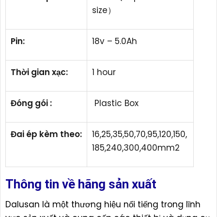
size）
Pin:
18v – 5.0Ah
Thời gian xạc:
1 hour
Đóng gói :
Plastic Box
Đai ép kèm theo:
16,25,35,50,70,95,120,150,
185,240,300,400mm2
Thông tin về hãng sản xuất
Dalusan là một thương hiệu nổi tiếng trong lĩnh