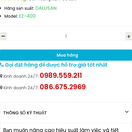
DALUSAN
Hãng sản xuất:
EZ-400
Model:
-
+
Mua hàng
Gọi đặt hàng để được hỗ trợ giá tốt nhất
0989.559.211
Kinh doanh 24/7:
086.675.2969
Kinh doanh 24/7:
THÔNG SỐ KỸ THUẬT
Bạn muốn nâng cao hiệu suất làm việc và tiết