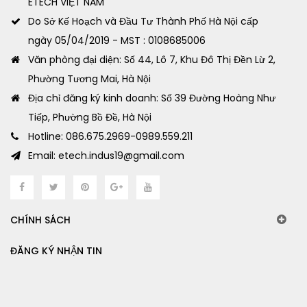
ETECH VIỆT NAM
Do Sở Kế Hoạch và Đầu Tư Thành Phố Hà Nội cấp
ngày 05/04/2019 - MST : 0108685006
Văn phòng đại diện: Số 44, Lô 7, Khu Đô Thị Đền Lừ 2,
Phường Tương Mai, Hà Nội
Địa chỉ đăng ký kinh doanh: Số 39 Đường Hoàng Như
Tiếp, Phường Bồ Đề, Hà Nội
Hotline: 086.675.2969-0989.559.211
Email: etech.indus19@gmail.com
CHÍNH SÁCH
ĐĂNG KÝ NHẬN TIN