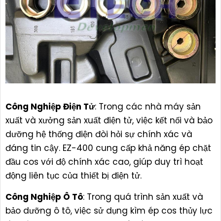
Công Nghiệp Điện Tử
: Trong các nhà máy sản
xuất và xưởng sản xuất điện tử, việc kết nối và bảo
dưỡng hệ thống điện đòi hỏi sự chính xác và
đáng tin cậy. EZ-400 cung cấp khả năng ép chặt
đầu cos với độ chính xác cao, giúp duy trì hoạt
động liên tục của thiết bị điện tử.
Công Nghiệp Ô Tô
: Trong quá trình sản xuất và
bảo dưỡng ô tô, việc sử dụng kìm ép cos thủy lực