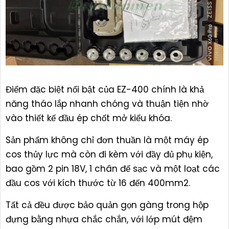
Điểm đặc biệt nổi bật của EZ-400 chính là khả
năng tháo lắp nhanh chóng và thuận tiện nhờ
vào thiết kế đầu ép chốt mở kiểu khóa.
Sản phẩm không chỉ đơn thuần là một máy ép
cos thủy lực mà còn đi kèm với đầy đủ phụ kiện,
bao gồm 2 pin 18V, 1 chân đế sạc và một loạt các
đầu cos với kích thước từ 16 đến 400mm2.
Tất cả đều được bảo quản gọn gàng trong hộp
đựng bằng nhựa chắc chắn, với lớp mút đệm