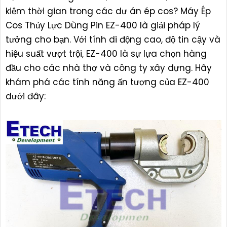
kiệm thời gian trong các dự án ép cos? Máy Ép
Cos Thủy Lực Dùng Pin EZ-400 là giải pháp lý
tưởng cho bạn. Với tính di động cao, độ tin cậy và
hiệu suất vượt trội, EZ-400 là sự lựa chọn hàng
đầu cho các nhà thợ và công ty xây dựng. Hãy
khám phá các tính năng ấn tượng của EZ-400
dưới đây: