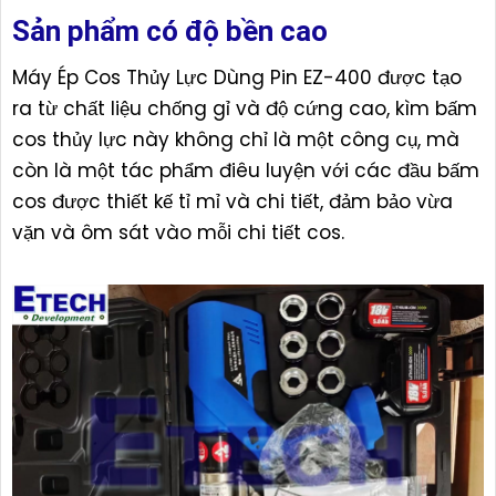
Sản phẩm có độ bền cao
Máy Ép Cos Thủy Lực Dùng Pin EZ-400 được tạo
ra từ chất liệu chống gỉ và độ cứng cao, kìm bấm
cos thủy lực này không chỉ là một công cụ, mà
còn là một tác phẩm điêu luyện với các đầu bấm
cos được thiết kế tỉ mỉ và chi tiết, đảm bảo vừa
vặn và ôm sát vào mỗi chi tiết cos.