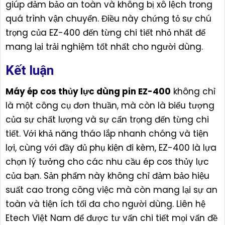
giúp đảm bảo an toàn và không bị xô lệch trong
quá trình vận chuyển. Điều này chứng tỏ sự chú
trọng của EZ-400 đến từng chi tiết nhỏ nhất để
mang lại trải nghiệm tốt nhất cho người dùng.
Kết luận
Máy ép cos thủy lực dùng pin EZ-400
không chỉ
là một công cụ đơn thuần, mà còn là biểu tượng
của sự chất lượng và sự cẩn trọng đến từng chi
tiết. Với khả năng tháo lắp nhanh chóng và tiện
lợi, cùng với đầy đủ phụ kiện đi kèm, EZ-400 là lựa
chọn lý tưởng cho các nhu cầu ép cos thủy lực
của bạn. Sản phẩm này không chỉ đảm bảo hiệu
suất cao trong công việc mà còn mang lại sự an
toàn và tiện ích tối đa cho người dùng. Liên hệ
Etech Việt Nam để được tư vấn chi tiết mọi vấn đề