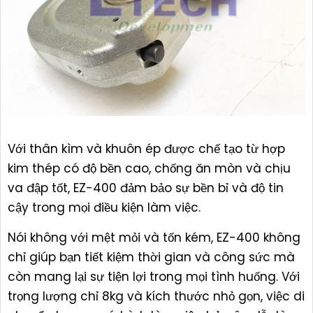
Với thân kìm và khuôn ép được chế tạo từ hợp
kim thép có độ bền cao, chống ăn mòn và chịu
va đập tốt, EZ-400 đảm bảo sự bền bỉ và độ tin
cậy trong mọi điều kiện làm việc.
Nói không với mệt mỏi và tốn kém, EZ-400 không
chỉ giúp bạn tiết kiệm thời gian và công sức mà
còn mang lại sự tiện lợi trong mọi tình huống. Với
trọng lượng chỉ 8kg và kích thước nhỏ gọn, việc di