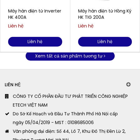
Máy hàn điện tử Inverter
Máy hàn điện tử Hồng Ký
HK 400A
HK TIG 200A
Liên hệ
Liên hệ
Liên hệ
Liên hệ
Xem tất cả sản phẩm tương tự
LIÊN HỆ
CÔNG TY CỔ PHẦN ĐẦU TƯ PHÁT TRIỂN CÔNG NGHIỆP
ETECH VIỆT NAM
Do Sở Kế Hoạch và Đầu Tư Thành Phố Hà Nội cấp
ngày 05/04/2019 - MST : 0108685006
Văn phòng đại diện: Số 44, Lô 7, Khu Đô Thị Đền Lừ 2,