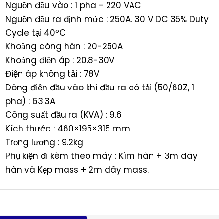
Nguồn đầu vào : 1 pha - 220 VAC
Nguồn đầu ra định mức : 250A, 30 V DC 35% Duty
Cycle tại 40ºC
Khoảng dòng hàn : 20-250A
Khoảng điện áp : 20.8-30V
Điện áp không tải : 78V
Dòng điện đầu vào khi đầu ra có tải (50/60Z, 1
pha) : 63.3A
Công suất đầu ra (KVA) : 9.6
Kích thước : 460×195×315 mm
Trọng lượng : 9.2kg
Phụ kiện đi kèm theo máy : Kìm hàn + 3m dây
hàn và Kẹp mass + 2m dây mass.