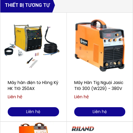
THIẾT BỊ TƯƠNG TỰ
Máy hàn điện tử Hồng Ký
Máy Hàn Tig Nguội Jasic
HK TIG 250AX
TIG 300 (W229) - 380V
Liên hệ
Liên hệ
Liên hệ
Liên hệ