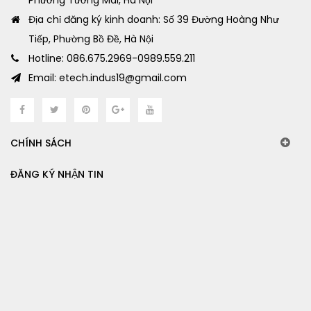
Phường Tương Mai, Hà Nội
Địa chỉ đăng ký kinh doanh: Số 39 Đường Hoàng Như
Tiếp, Phường Bồ Đề, Hà Nội
Hotline: 086.675.2969-0989.559.211
Email: etech.indus19@gmail.com
CHÍNH SÁCH
ĐĂNG KÝ NHẬN TIN