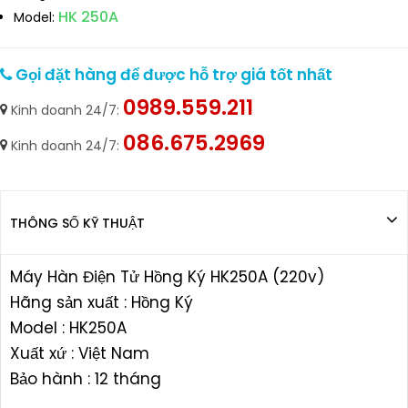
HK 250A
Model:
Gọi đặt hàng để được hỗ trợ giá tốt nhất
0989.559.211
Kinh doanh 24/7:
086.675.2969
Kinh doanh 24/7:
THÔNG SỐ KỸ THUẬT
Máy Hàn Điện Tử Hồng Ký HK250A (220v)
Hãng sản xuất : Hồng Ký
Model : HK250A
Xuất xứ : Việt Nam
Bảo hành : 12 tháng