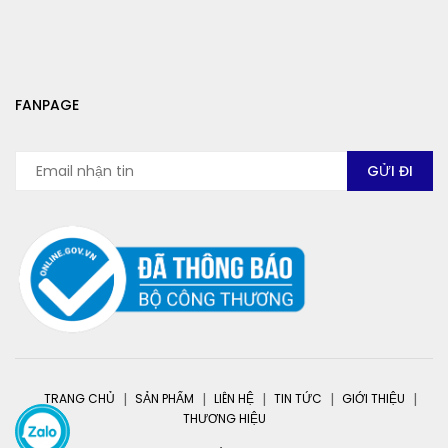
FANPAGE
TRANG CHỦ
SẢN PHẨM
LIÊN HỆ
TIN TỨC
GIỚI THIỆU
THƯƠNG HIỆU