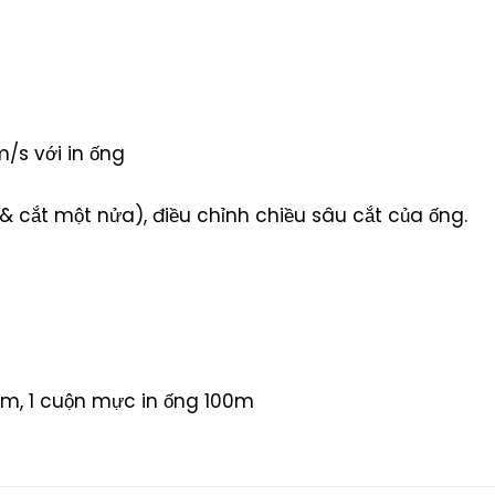
/s với in ống
 & cắt một nửa), điều chỉnh chiều sâu cắt của ống.
m, 1 cuộn mực in ống 100m