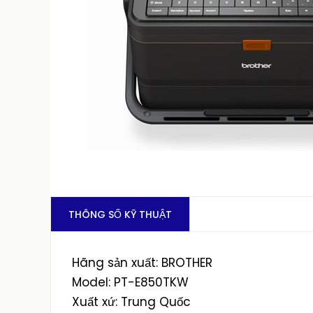
THÔNG SỐ KỸ THUẬT
Hãng sản xuất: BROTHER
Model: PT-E850TKW
Xuất xứ: Trung Quốc