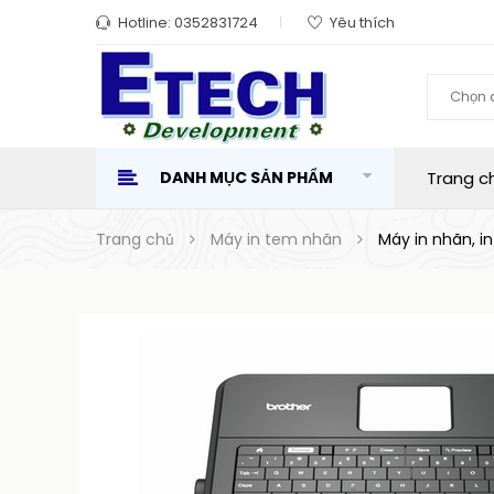
Hotline:
0352831724
Yêu thích
Chọn 
DANH MỤC SẢN PHẨM
Trang c
Trang chủ
Máy in tem nhãn
Máy in nhãn, i