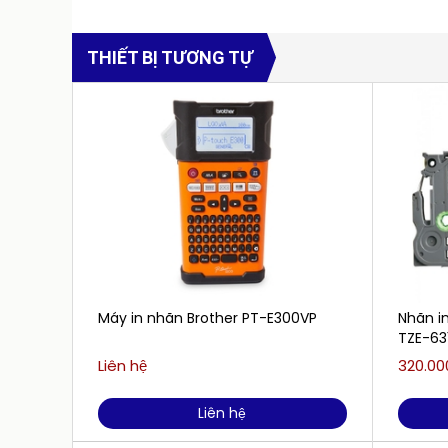
THIẾT BỊ TƯƠNG TỰ
Máy in nhãn Brother PT-E300VP
Nhãn i
TZE-63
Liên hệ
320.00
Liên hệ