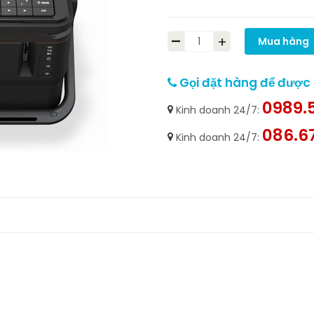
-
+
Mua hàng
Gọi đặt hàng để được h
0989.5
Kinh doanh 24/7:
086.6
Kinh doanh 24/7: