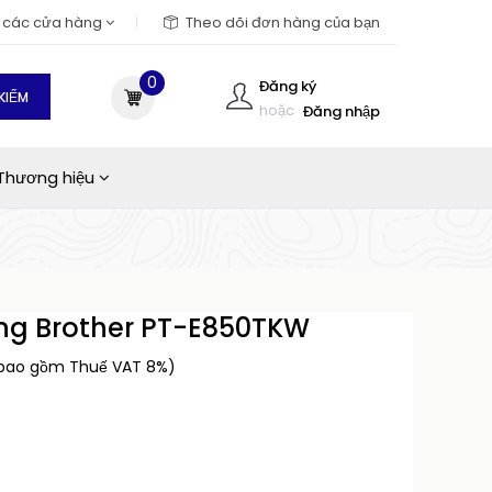
m các cửa hàng
Theo dõi đơn hàng của bạn
0
Đăng ký
KIẾM
hoặc
Đăng nhập
Thương hiệu
ống Brother PT-E850TKW
 bao gồm Thuế VAT 8%)