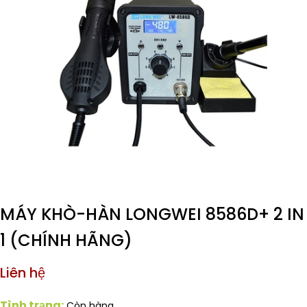
MÁY KHÒ-HÀN LONGWEI 8586D+ 2 IN
1 (CHÍNH HÃNG)
Liên hệ
Tình trạng:
Còn hàng