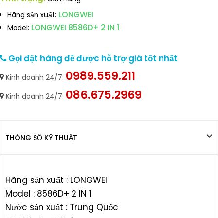
LONGWEI
Hãng sản xuất:
LONGWEI 8586D+ 2 IN 1
Model:
Gọi đặt hàng để được hỗ trợ giá tốt nhất
0989.559.211
Kinh doanh 24/7:
086.675.2969
Kinh doanh 24/7:
THÔNG SỐ KỸ THUẬT
Hãng sản xuất : LONGWEI
Model : 8586D+ 2 IN 1
Nước sản xuất : Trung Quốc