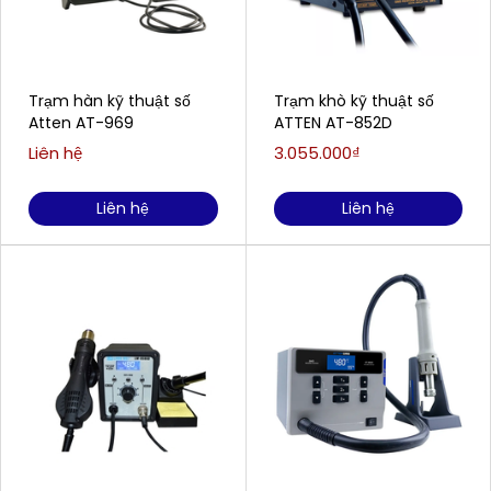
Trạm hàn kỹ thuật số
Trạm khò kỹ thuật số
Atten AT-969
ATTEN AT-852D
Liên hệ
3.055.000₫
Liên hệ
Liên hệ