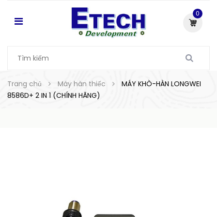
0
Trang chủ
Máy hàn thiếc
MÁY KHÒ-HÀN LONGWEI
8586D+ 2 IN 1 (CHÍNH HÃNG)