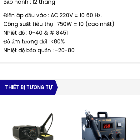
Bảo hành : 12 tháng
Điện áp đầu vào : AC 220V ± 10 60 Hz.
Công suất tiêu thụ : 750W ± 10 (cao nhất)
Nhiệt độ : 0-40 & # 8451
Độ ẩm tương đối : <80%
Nhiệt độ bảo quản : -20-80
THIẾT BỊ TƯƠNG TỰ