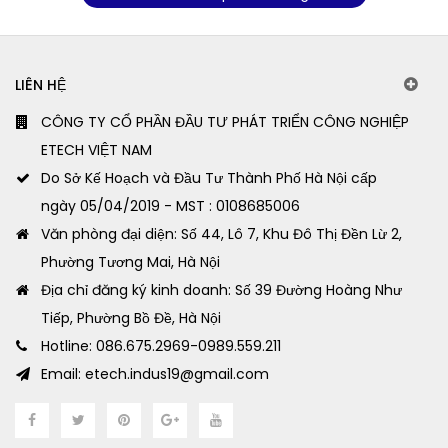
LIÊN HỆ
CÔNG TY CỔ PHẦN ĐẦU TƯ PHÁT TRIỂN CÔNG NGHIỆP
ETECH VIỆT NAM
Do Sở Kế Hoạch và Đầu Tư Thành Phố Hà Nội cấp
ngày 05/04/2019 - MST : 0108685006
Văn phòng đại diện: Số 44, Lô 7, Khu Đô Thị Đền Lừ 2,
Phường Tương Mai, Hà Nội
Địa chỉ đăng ký kinh doanh: Số 39 Đường Hoàng Như
Tiếp, Phường Bồ Đề, Hà Nội
Hotline: 086.675.2969-0989.559.211
Email: etech.indus19@gmail.com