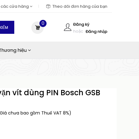
m các cửa hàng
Theo dõi đơn hàng của bạn
0
Đăng ký
KIẾM
hoặc
Đăng nhập
Thương hiệu
ặn vít dùng PIN Bosch GSB
Giá chưa bao gồm Thuế VAT 8%)