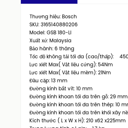
Thương hiệu: Bosch
SKU: 3165140880206
Model: GSB 180-LI
Xuất xứ: Malaysia
Bảo hành: 6 tháng
Tốc độ không tải tối đa (cao/thấp): 45
Lực xiết Max( Vật liệu cứng): 54Nm
Lực xiết Max( Vật liệu mềm): 21Nm
Đầu cặp: 13 mm
Đường kính bắt vít: 10 mm
Đường kính khoan tối đa trên gỗ: 29 mm
Đường kính khoan tối đa trên thép: 10 
Đường kính khoan tối đa trên khối xây n
Kích thước ( L x W x H): 210 x62 x225mm