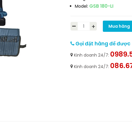
GSB 180-LI
Model:
-
+
Mua hàng
Gọi đặt hàng để được h
0989.5
Kinh doanh 24/7:
086.6
Kinh doanh 24/7: