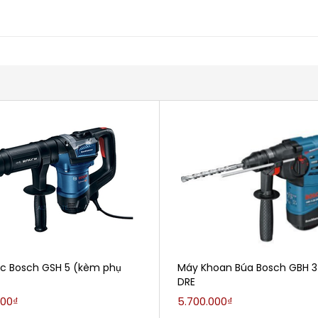
c Bosch GSH 5 (kèm phụ
Máy Khoan Búa Bosch GBH 3
DRE
000₫
5.700.000₫