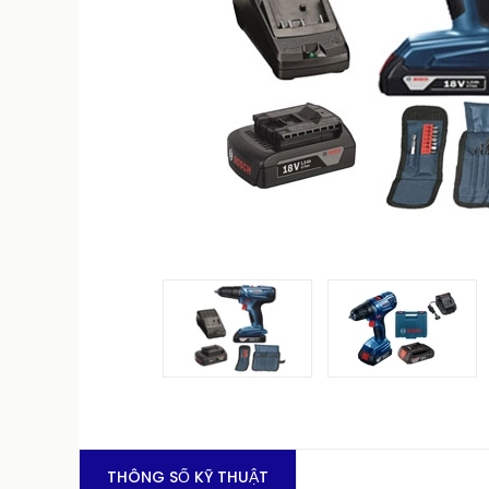
THÔNG SỐ KỸ THUẬT