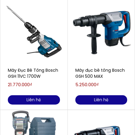
Máy Đục Bê Tông Bosch
Máy đục bê tông Bosch
GSH 11VC 1700W
GSH 500 MAX
21.770.000₫
5.250.000₫
Liên hệ
Liên hệ