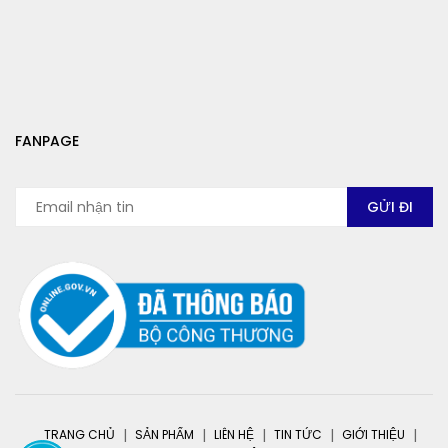
FANPAGE
TRANG CHỦ
SẢN PHẨM
LIÊN HỆ
TIN TỨC
GIỚI THIỆU