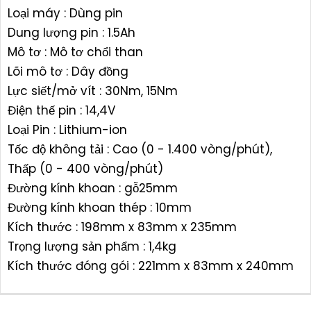
Loại máy : Dùng pin
Dung lượng pin : 1.5Ah
Mô tơ : Mô tơ chổi than
Lõi mô tơ : Dây đồng
Lực siết/mở vít : 30Nm, 15Nm
Điện thế pin : 14,4V
Loại Pin : Lithium-ion
Tốc độ không tải : Cao (0 - 1.400 vòng/phút),
Thấp (0 - 400 vòng/phút)
Đường kính khoan : gỗ25mm
Đường kính khoan thép : 10mm
Kích thước : 198mm x 83mm x 235mm
Trọng lượng sản phẩm : 1,4kg
Kích thước đóng gói : 221mm x 83mm x 240mm