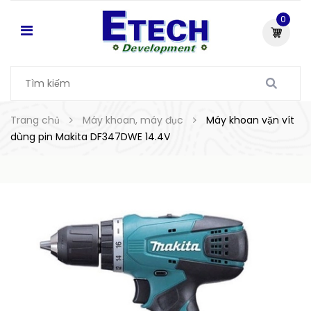
0
Trang chủ
Máy khoan, máy đục
Máy khoan vặn vít
dùng pin Makita DF347DWE 14.4V