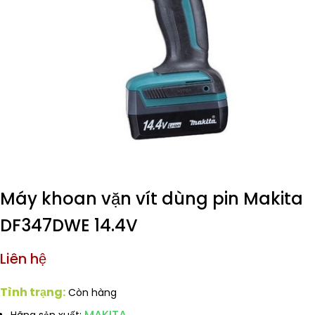
Máy khoan vặn vít dùng pin Makita
DF347DWE 14.4V
Liên hệ
Tình trạng:
Còn hàng
MAKITA