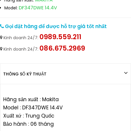
Hãng sản xuất:
DF347DWE 14.4V
Model:
Gọi đặt hàng để được hỗ trợ giá tốt nhất
0989.559.211
Kinh doanh 24/7:
086.675.2969
Kinh doanh 24/7:
THÔNG SỐ KỸ THUẬT
Hãng sản xuất : Makita
Model : DF347DWE 14.4V
Xuất xứ : Trung Quốc
Bảo hành : 06 tháng