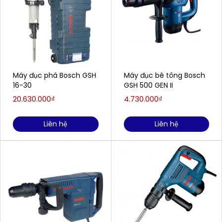
Máy đục phá Bosch GSH
Máy đục bê tông Bosch
16-30
GSH 500 GEN II
20.630.000₫
4.730.000₫
Liên hệ
Liên hệ