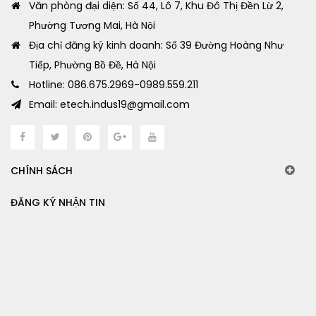
Văn phòng đại diện: Số 44, Lô 7, Khu Đô Thị Đền Lừ 2,
Phường Tương Mai, Hà Nội
Địa chỉ đăng ký kinh doanh: Số 39 Đường Hoàng Như
Tiếp, Phường Bồ Đề, Hà Nội
Hotline: 086.675.2969-0989.559.211
Email: etech.indus19@gmail.com
CHÍNH SÁCH
ĐĂNG KÝ NHẬN TIN