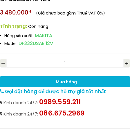
3.480.000₫
(Giá chưa bao gồm Thuế VAT 8%)
Tình trạng:
Còn hàng
MAKITA
Hãng sản xuất:
DF332DSAE 12V
Model:
-
+
Mua hàng
Gọi đặt hàng để được hỗ trợ giá tốt nhất
0989.559.211
Kinh doanh 24/7:
086.675.2969
Kinh doanh 24/7: