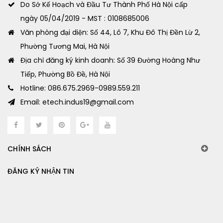
Do Sở Kế Hoạch và Đầu Tư Thành Phố Hà Nội cấp
ngày 05/04/2019 - MST : 0108685006
Văn phòng đại diện: Số 44, Lô 7, Khu Đô Thị Đền Lừ 2,
Phường Tương Mai, Hà Nội
Địa chỉ đăng ký kinh doanh: Số 39 Đường Hoàng Như
Tiếp, Phường Bồ Đề, Hà Nội
Hotline: 086.675.2969-0989.559.211
Email: etech.indus19@gmail.com
CHÍNH SÁCH
ĐĂNG KÝ NHẬN TIN