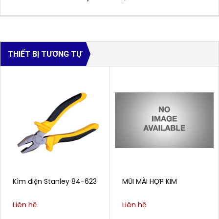
THIẾT BỊ TƯƠNG TỰ
Kìm điện Stanley 84-623
MŨI MÀI HỢP KIM
Liên hệ
Liên hệ