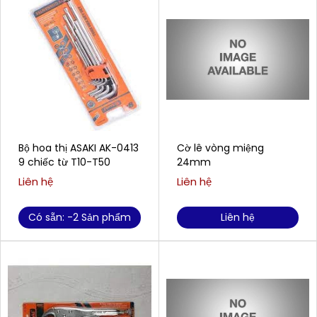
Bộ hoa thị ASAKI AK-0413
Cờ lê vòng miệng
9 chiếc từ T10-T50
24mm
Liên hệ
Liên hệ
Có sẵn: -2 Sản phẩm
Liên hệ