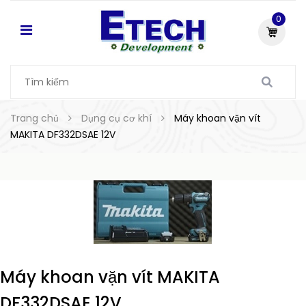
0
Trang chủ
Dụng cụ cơ khí
Máy khoan vặn vít
MAKITA DF332DSAE 12V
Máy khoan vặn vít MAKITA
DF332DSAE 12V