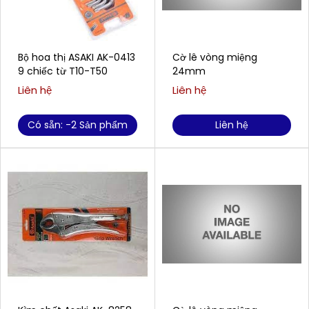
Bộ hoa thị ASAKI AK-0413
Cờ lê vòng miệng
9 chiếc từ T10-T50
24mm
Liên hệ
Liên hệ
Có sẵn: -2 Sản phẩm
Liên hệ