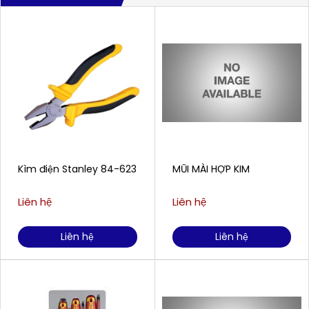
Kìm điện Stanley 84-623
MŨI MÀI HỢP KIM
Liên hệ
Liên hệ
Liên hệ
Liên hệ