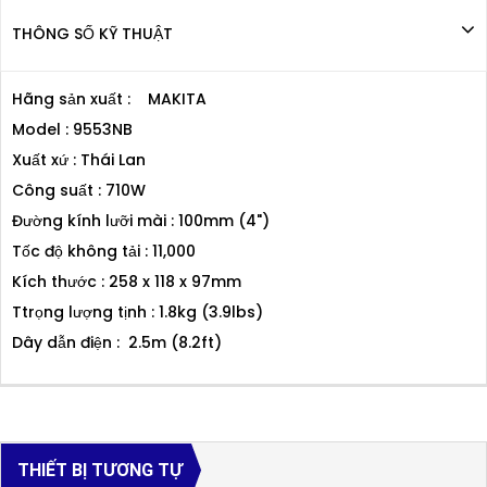
THÔNG SỐ KỸ THUẬT
Hãng sản xuất : MAKITA
Model : 9553NB
Xuất xứ : Thái Lan
Công suất : 710W
Đường kính lưỡi mài : 100mm (4")
Tốc độ không tải : 11,000
Kích thước : 258 x 118 x 97mm
Ttrọng lượng tịnh : 1.8kg (3.9lbs)
Dây dẫn điện : 2.5m (8.2ft)
THIẾT BỊ TƯƠNG TỰ