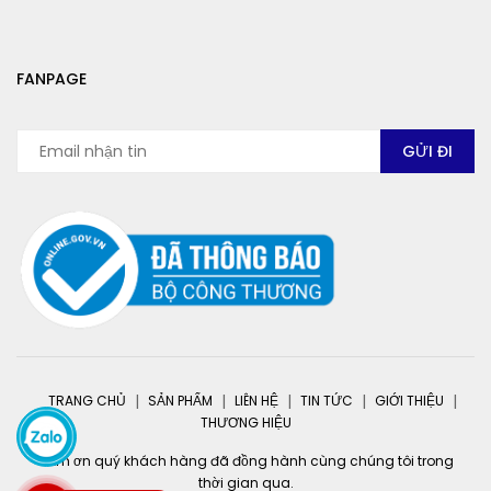
FANPAGE
TRANG CHỦ
SẢN PHẨM
LIÊN HỆ
TIN TỨC
GIỚI THIỆU
THƯƠNG HIỆU
Cảm ơn quý khách hàng đã đồng hành cùng chúng tôi trong
thời gian qua.