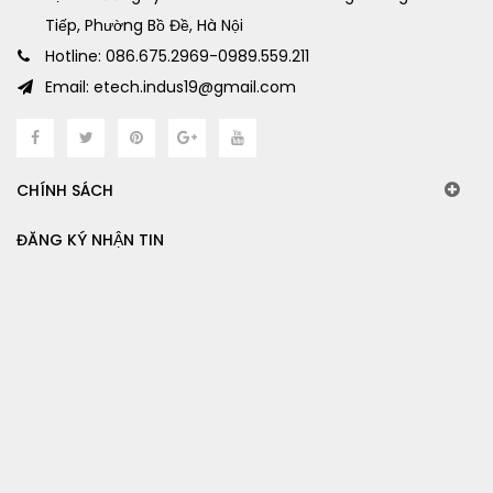
Tiếp, Phường Bồ Đề, Hà Nội
Hotline: 086.675.2969-0989.559.211
Email: etech.indus19@gmail.com
CHÍNH SÁCH
ĐĂNG KÝ NHẬN TIN