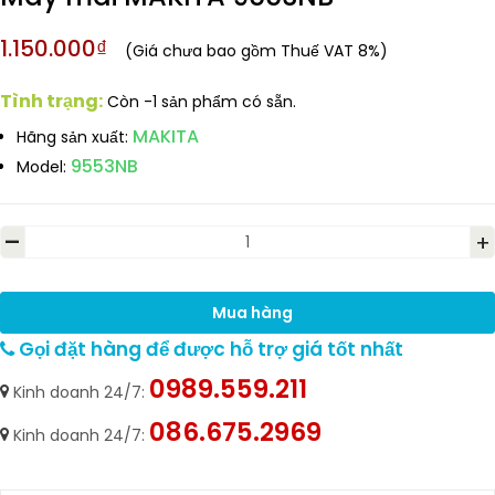
1.150.000₫
(Giá chưa bao gồm Thuế VAT 8%)
Tình trạng:
Còn -1 sản phẩm có sẵn.
MAKITA
Hãng sản xuất:
9553NB
Model:
-
+
Mua hàng
Gọi đặt hàng để được hỗ trợ giá tốt nhất
0989.559.211
Kinh doanh 24/7:
086.675.2969
Kinh doanh 24/7: