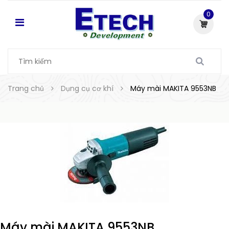
0
Trang chủ
Dụng cụ cơ khí
Máy mài MAKITA 9553NB
Máy mài MAKITA 9553NB