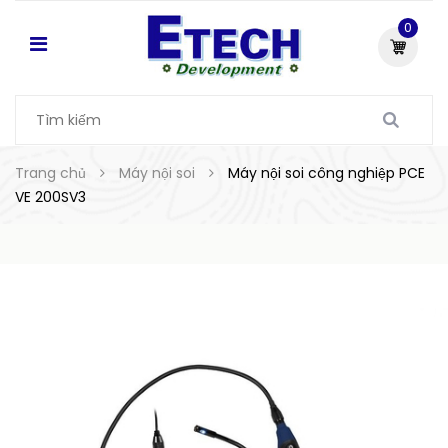
0
Trang chủ
Máy nội soi
Máy nội soi công nghiệp PCE
VE 200SV3