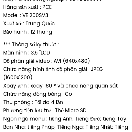
Hãng sản xuất : PCE
Model : VE 200SV3
Xuất xứ : Trung Quốc
Bảo hành : 12 tháng
*** Thông số kỹ thuật :
Màn hình : 3,5 "LCD
Độ phân giải video : AVI (640x480)
Chức năng hình ảnh độ phân giải : JPEG
(1600x1200)
Xoay ảnh : xoay 180 ° và chức năng quan sát
Chức năng đóng băng : Có
Thu phóng : Tối đa 4 lần
Phương tiện lưu trữ : Thẻ Micro SD
Ngôn ngữ menu : tiếng Anh; Tiếng Đức; tiếng Tây
Ban Nha; tiếng Pháp; Tiếng Nga; Tiếng Nhật; Tiếng