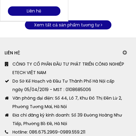
Liên hệ
Xem tất cả sản phẩm tương tự
LIÊN HỆ
CÔNG TY CỔ PHẦN ĐẦU TƯ PHÁT TRIỂN CÔNG NGHIỆP
ETECH VIỆT NAM
Do Sở Kế Hoạch và Đầu Tư Thành Phố Hà Nội cấp
ngày 05/04/2019 - MST : 0108685006
Văn phòng đại diện: Số 44, Lô 7, Khu Đô Thị Đền Lừ 2,
Phường Tương Mai, Hà Nội
Địa chỉ đăng ký kinh doanh: Số 39 Đường Hoàng Như
Tiếp, Phường Bồ Đề, Hà Nội
Hotline: 086.675.2969-0989.559.211