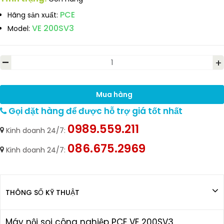
PCE
Hãng sản xuất:
VE 200SV3
Model:
-
+
Mua hàng
Gọi đặt hàng để được hỗ trợ giá tốt nhất
0989.559.211
Kinh doanh 24/7:
086.675.2969
Kinh doanh 24/7:
THÔNG SỐ KỸ THUẬT
Máy nội soi công nghiệp PCE VE 200SV3