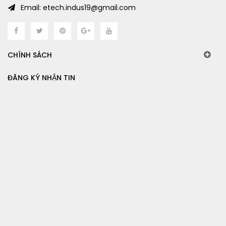
Email: etech.indus19@gmail.com
CHÍNH SÁCH
ĐĂNG KÝ NHẬN TIN