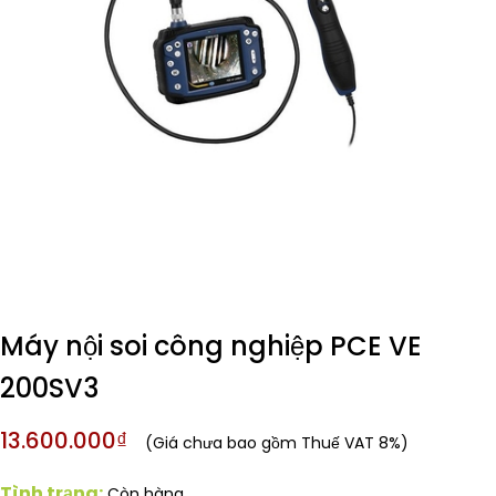
Máy nội soi công nghiệp PCE VE
200SV3
13.600.000₫
(Giá chưa bao gồm Thuế VAT 8%)
Tình trạng:
Còn hàng