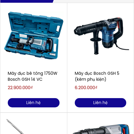
Máy đục bê tông 1750W
Máy đục Bosch GSH 5
Bosch GSH 14 VC
(kèm phụ kiện)
22.900.000₫
6.200.000₫
Liên hệ
Liên hệ