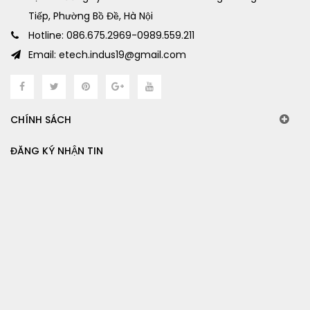
Tiếp, Phường Bồ Đề, Hà Nội
Hotline: 086.675.2969-0989.559.211
Email: etech.indus19@gmail.com
CHÍNH SÁCH
ĐĂNG KÝ NHẬN TIN