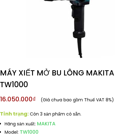
MÁY XIẾT MỞ BU LÔNG MAKITA
TW1000
16.050.000₫
(Giá chưa bao gồm Thuế VAT 8%)
Tình trạng:
Còn 3 sản phẩm có sẵn.
MAKITA
Hãng sản xuất:
TW1000
Model: