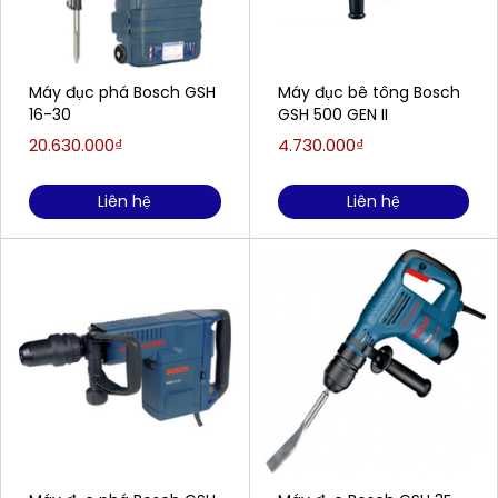
Máy đục phá Bosch GSH
Máy đục bê tông Bosch
16-30
GSH 500 GEN II
20.630.000₫
4.730.000₫
Liên hệ
Liên hệ