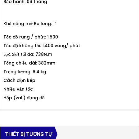
Bảo hành: 06 tháng
Khả năng mở Bu lông: 1”
Tốc độ rung / phút: 1,500
Tốc độ không tải: 1,400 vòng/ phút
Lực xiết tối đa: 738N.m
Tổng chiều dài: 382mm
Trọng lượng: 8.4 kg
Cách điện kép
Nhiều vận tốc
Hộp (vali) đựng đồ
THIẾT BỊ TƯƠNG TỰ