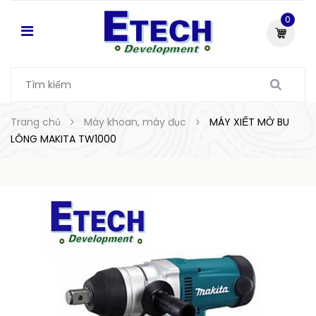
0
Trang chủ
Máy khoan, máy đục
MÁY XIẾT MỞ BU
LÔNG MAKITA TW1000