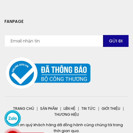
FANPAGE
TRANG CHỦ
SẢN PHẨM
LIÊN HỆ
TIN TỨC
GIỚI THIỆU
THƯƠNG HIỆU
Cảm ơn quý khách hàng đã đồng hành cùng chúng tôi trong
thời gian qua.