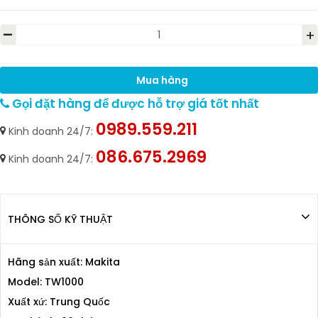
-
+
Mua hàng
Gọi đặt hàng để được hỗ trợ giá tốt nhất
0989.559.211
Kinh doanh 24/7:
086.675.2969
Kinh doanh 24/7:
THÔNG SỐ KỸ THUẬT
Hãng sản xuất: Makita
Model: TW1000
Xuất xứ: Trung Quốc