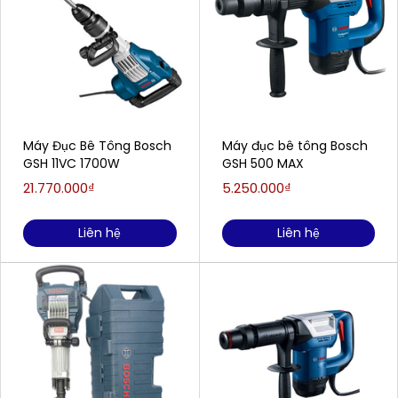
Máy Đục Bê Tông Bosch
Máy đục bê tông Bosch
GSH 11VC 1700W
GSH 500 MAX
21.770.000₫
5.250.000₫
Liên hệ
Liên hệ