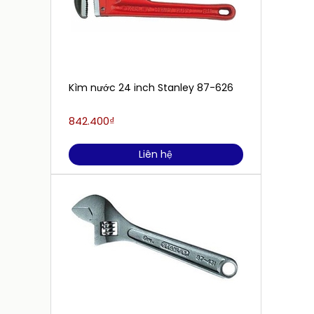
Kìm nước 24 inch Stanley 87-626
842.400₫
Liên hệ