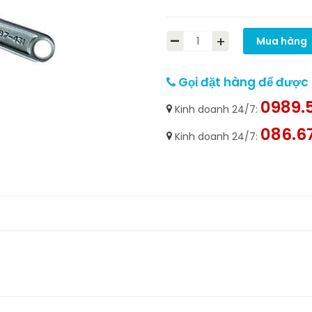
-
+
Mua hàng
Gọi đặt hàng để được h
0989.5
Kinh doanh 24/7:
086.6
Kinh doanh 24/7: