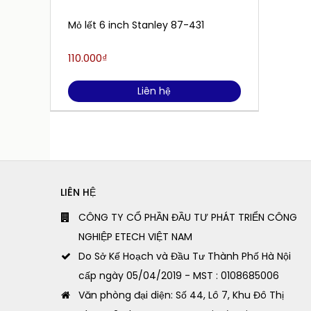
Mỏ lết 6 inch Stanley 87-431
110.000₫
Liên hệ
LIÊN HỆ
CÔNG TY CỔ PHẦN ĐẦU TƯ PHÁT TRIỂN CÔNG
NGHIỆP ETECH VIỆT NAM
Do Sở Kế Hoạch và Đầu Tư Thành Phố Hà Nội
cấp ngày 05/04/2019 - MST : 0108685006
Văn phòng đại diện: Số 44, Lô 7, Khu Đô Thị