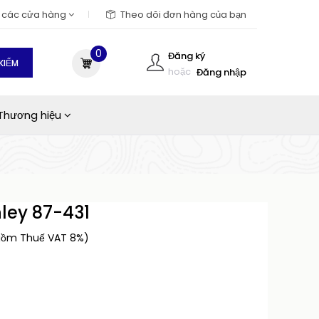
m các cửa hàng
Theo dõi đơn hàng của bạn
0
Đăng ký
KIẾM
hoặc
Đăng nhập
Thương hiệu
nley 87-431
gồm Thuế VAT 8%)