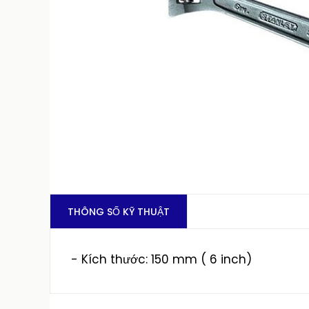
THÔNG SỐ KỸ THUẬT
- Kích thước: 150 mm ( 6 inch)