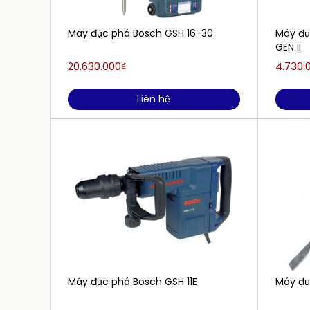
Máy đục phá Bosch GSH 16-30
Máy đụ
GEN II
20.630.000₫
4.730.
Liên hệ
Máy đục phá Bosch GSH 11E
Máy đụ