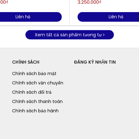
000₫
3.250.000₫
Liên hệ
Liên hệ
Xem tất cả sản phẩm tương tự
CHÍNH SÁCH
ĐĂNG KÝ NHẬN TIN
Chính sách bảo mật
Chính sách vận chuyển
Chính sách đổi trả
Chính sách thanh toán
Chính sách bảo hành