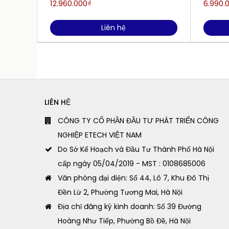
12.960.000₫
6.990.
Liên hệ
LIÊN HỆ
CÔNG TY CỔ PHẦN ĐẦU TƯ PHÁT TRIỂN CÔNG
NGHIỆP ETECH VIỆT NAM
Do Sở Kế Hoạch và Đầu Tư Thành Phố Hà Nội
cấp ngày 05/04/2019 - MST : 0108685006
Văn phòng đại diện: Số 44, Lô 7, Khu Đô Thị
Đền Lừ 2, Phường Tương Mai, Hà Nội
Địa chỉ đăng ký kinh doanh: Số 39 Đường
Hoàng Như Tiếp, Phường Bồ Đề, Hà Nội