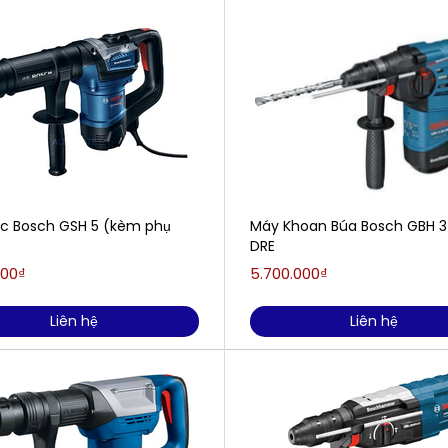
c Bosch GSH 5 (kèm phụ
Máy Khoan Búa Bosch GBH 3
DRE
000₫
5.700.000₫
Liên hệ
Liên hệ