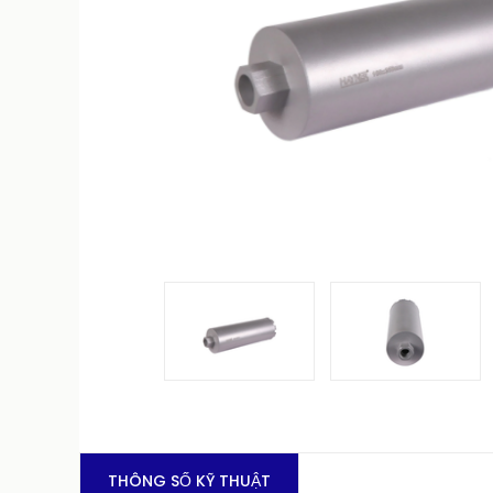
THÔNG SỐ KỸ THUẬT