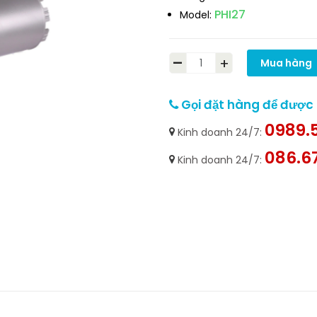
PHI27
Model:
-
+
Mua hàng
Gọi đặt hàng để được h
0989.5
Kinh doanh 24/7:
086.6
Kinh doanh 24/7: