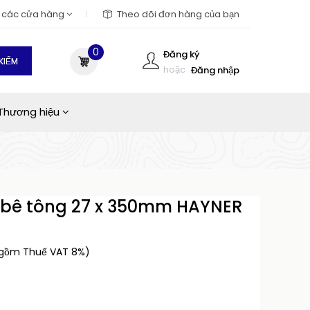
m các cửa hàng
Theo dõi đơn hàng của bạn
0
Đăng ký
KIẾM
hoặc
Đăng nhập
Thương hiệu
i bê tông 27 x 350mm HAYNER
 gồm Thuế VAT 8%)