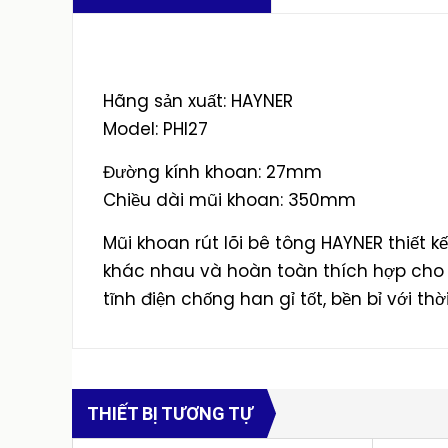
Hãng sản xuất: HAYNER
Model: PHI27
Đường kính khoan: 27mm
Chiều dài mũi khoan: 350mm
Mũi khoan rút lõi bê tông HAYNER thiết k
khác nhau và hoàn toàn thích hợp cho v
tĩnh điện chống han gỉ tốt, bền bỉ với thờ
THIẾT BỊ TƯƠNG TỰ