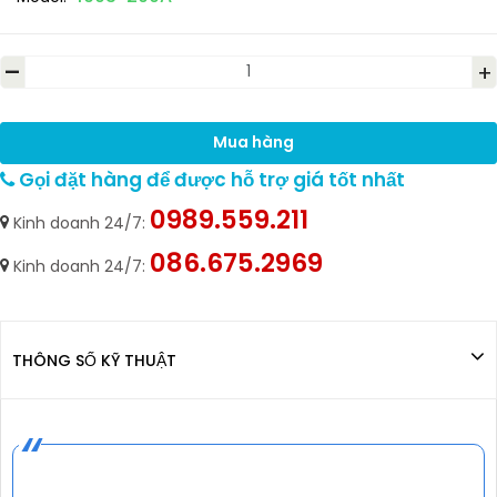
-
+
Mua hàng
Gọi đặt hàng để được hỗ trợ giá tốt nhất
0989.559.211
Kinh doanh 24/7:
086.675.2969
Kinh doanh 24/7:
THÔNG SỐ KỸ THUẬT