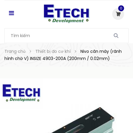
0
Trang chủ
Thiết bị đo cơ khí
Nivo cân máy (rãnh
hình chữ V) INSIZE 4903-200A (200mm / 0.02mm)