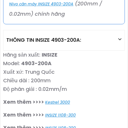
(200mm /
Nivo cân máy INSIZE 4903-200A
0.02mm) chính hãng
THÔNG TIN INSIZE 4903-200A:
Hãng sản xuất:
INSIZE
Model:
4903-200A
Xuất xứ: Trung Quốc
Chiều dài : 200mm
Độ phân giải : 0.02mm/m
Xem thêm >>>>
Kestrel 3000
Xem thêm >>>>
INSIZE 1108-300
Xem thêm >>>>
INSIZE 1108-200