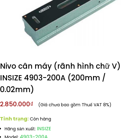
Nivo cân máy (rãnh hình chữ V)
INSIZE 4903-200A (200mm /
0.02mm)
2.850.000₫
(Giá chưa bao gồm Thuế VAT 8%)
Tình trạng:
Còn hàng
INSIZE
Hãng sản xuất:
4903-200A
Model: