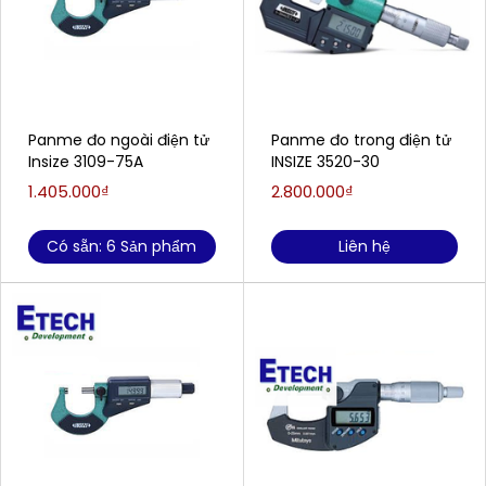
Panme đo ngoài điện tử
Panme đo trong điện tử
Insize 3109-75A
INSIZE 3520-30
1.405.000₫
2.800.000₫
Có sẵn: 6 Sản phẩm
Liên hệ