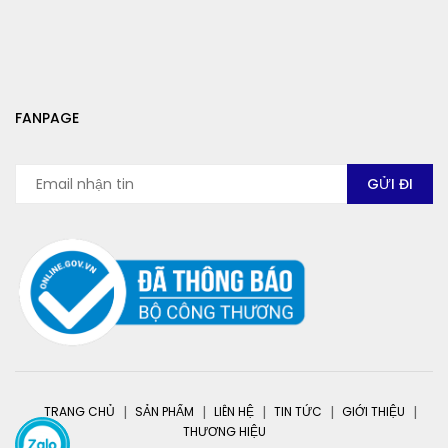
FANPAGE
TRANG CHỦ
SẢN PHẨM
LIÊN HỆ
TIN TỨC
GIỚI THIỆU
THƯƠNG HIỆU