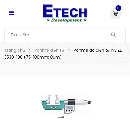
0
Trang chủ
Panme điện tử
Panme đo điện tử INSIZE
3538-100 (75-100mm; 8µm)