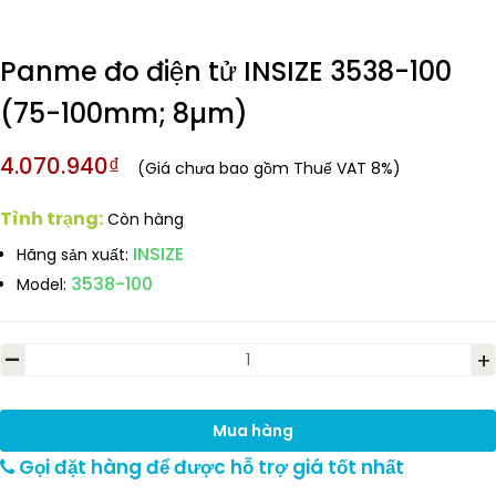
Panme đo điện tử INSIZE 3538-100
(75-100mm; 8µm)
4.070.940₫
(Giá chưa bao gồm Thuế VAT 8%)
Tình trạng:
Còn hàng
INSIZE
Hãng sản xuất:
3538-100
Model:
-
+
Mua hàng
Gọi đặt hàng để được hỗ trợ giá tốt nhất