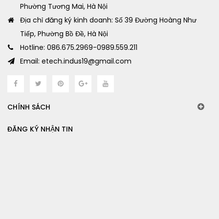
Phường Tương Mai, Hà Nội
Địa chỉ đăng ký kinh doanh: Số 39 Đường Hoàng Như
Tiếp, Phường Bồ Đề, Hà Nội
Hotline: 086.675.2969-0989.559.211
Email: etech.indus19@gmail.com
CHÍNH SÁCH
ĐĂNG KÝ NHẬN TIN