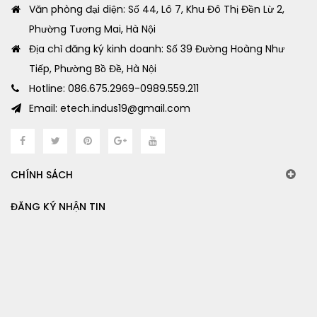
Văn phòng đại diện: Số 44, Lô 7, Khu Đô Thị Đền Lừ 2,
Phường Tương Mai, Hà Nội
Địa chỉ đăng ký kinh doanh: Số 39 Đường Hoàng Như
Tiếp, Phường Bồ Đề, Hà Nội
Hotline: 086.675.2969-0989.559.211
Email: etech.indus19@gmail.com
CHÍNH SÁCH
ĐĂNG KÝ NHẬN TIN