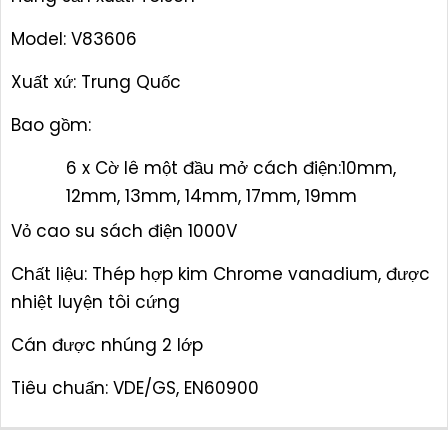
Model: V83606
Xuất xứ: Trung Quốc
Bao gồm:
6 x Cờ lê một đầu mở cách điện:10mm,
12mm, 13mm, 14mm, 17mm, 19mm
Vỏ cao su sách điện 1000V
Chất liệu: Thép hợp kim Chrome vanadium, được
nhiệt luyện tôi cứng
Cán được nhúng 2 lớp
Tiêu chuẩn: VDE/GS, EN60900