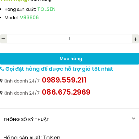
TOLSEN
Hãng sản xuất:
V83606
Model:
-
+
Mua hàng
Gọi đặt hàng để được hỗ trợ giá tốt nhất
0989.559.211
Kinh doanh 24/7:
086.675.2969
Kinh doanh 24/7:
THÔNG SỐ KỸ THUẬT
Hãng sản xuất: Tolsen