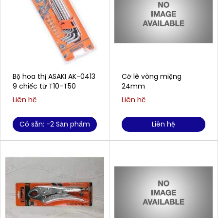
Bộ hoa thị ASAKI AK-0413
Cờ lê vòng miệng
9 chiếc từ T10-T50
24mm
Liên hệ
Liên hệ
Có sẵn: -2 Sản phẩm
Liên hệ