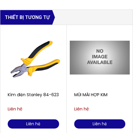
THIẾT BỊ TƯƠNG TỰ
Kìm điện Stanley 84-623
MŨI MÀI HỢP KIM
Liên hệ
Liên hệ
Liên hệ
Liên hệ