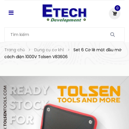
0
Trang chủ
Dụng cụ cơ khí
Set 6 Cờ lê một đầu mở
cách điện 1000V Tolsen V83606