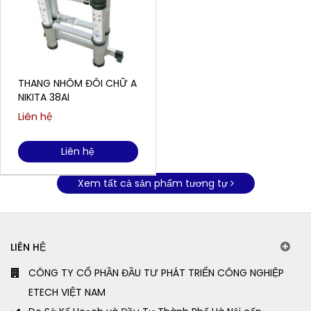
THANG NHÔM ĐÔI CHỮ A
NIKITA 38AI
Liên hệ
Liên hệ
Xem tất cả sản phẩm tương tự
LIÊN HỆ
CÔNG TY CỔ PHẦN ĐẦU TƯ PHÁT TRIỂN CÔNG NGHIỆP
ETECH VIỆT NAM