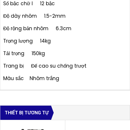
Số bậc chữ I 12 bậc
Độ dày nhôm 1.5-2mm
Độ rộng bản nhôm 6.3cm
Trọng lượng 14kg
Tải trọng 150kg
Trang bị Đế cao su chống trượt
Màu sắc Nhôm trắng
THIẾT BỊ TƯƠNG TỰ