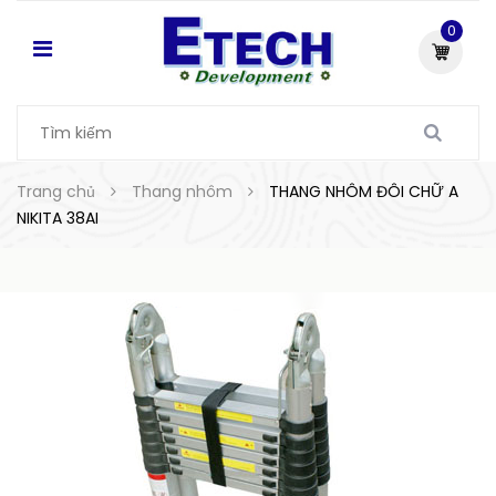
0
Trang chủ
Thang nhôm
THANG NHÔM ĐÔI CHỮ A
NIKITA 38AI