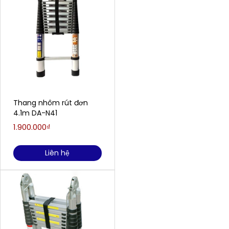
Thang nhôm rút đơn
4.1m DA-N41
1.900.000₫
Liên hệ