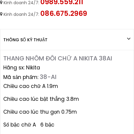
0989.559.211
Kinh doanh 24/7:
086.675.2969
Kinh doanh 24/7:
THÔNG SỐ KỸ THUẬT
THANG NHÔM ĐÔI CHỮ A NIKITA 38AI
Hãng sx: Nikita
38-AI
Mã sản phẩm:
Chiều cao chữ A 1.9m
Chiều cao lúc bật thẳng 3.8m
Chiều cao lúc thu gọn 0.75m
Số bậc chữ A 6 bậc