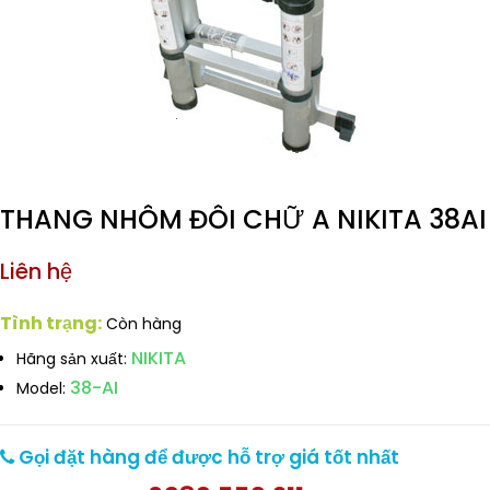
THANG NHÔM ĐÔI CHỮ A NIKITA 38AI
Liên hệ
Tình trạng:
Còn hàng
NIKITA
Hãng sản xuất:
38-AI
Model:
Gọi đặt hàng để được hỗ trợ giá tốt nhất