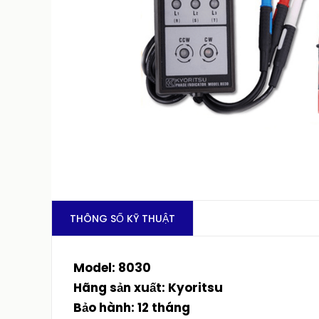
THÔNG SỐ KỸ THUẬT
Model: 8030
Hãng sản xuất: Kyoritsu
Bảo hành: 12 tháng