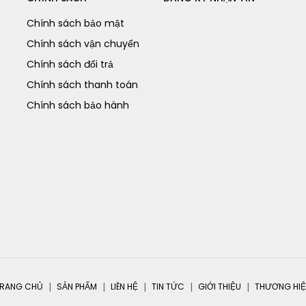
Chính sách bảo mật
Chính sách vận chuyển
Chính sách đổi trả
Chính sách thanh toán
Chính sách bảo hành
RANG CHỦ
SẢN PHẨM
LIÊN HỆ
TIN TỨC
GIỚI THIỆU
THƯƠNG HI