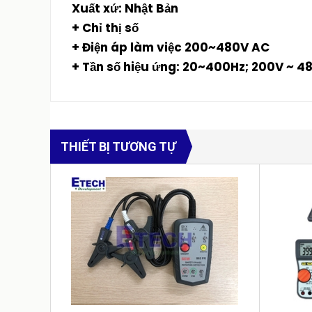
Xuất xứ: Nhật Bản
+ Chỉ thị số
+ Điện áp làm việc 200~480V AC
+ Tần số hiệu ứng: 20~400Hz; 200V ~ 4
THIẾT BỊ TƯƠNG TỰ