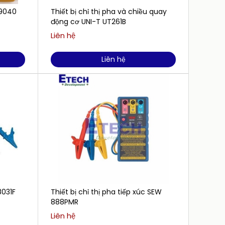
 9040
Thiết bị chỉ thị pha và chiều quay
động cơ UNI-T UT261B
Liên hệ
Liên hệ
8031F
Thiết bị chỉ thị pha tiếp xúc SEW
888PMR
Liên hệ