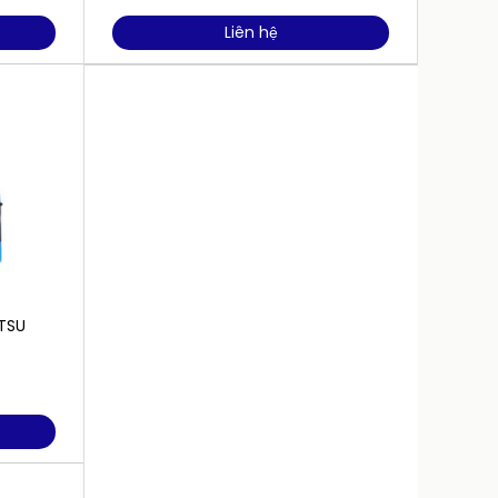
Liên hệ
ITSU