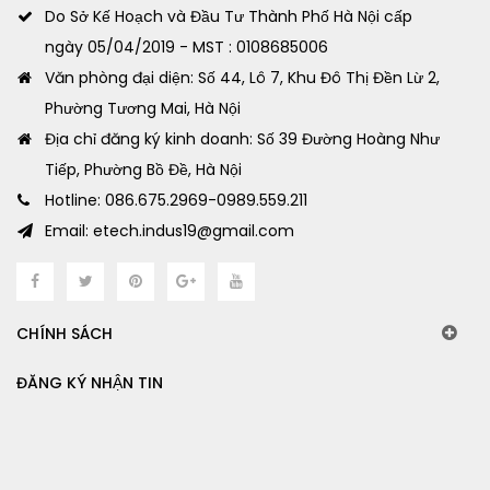
Do Sở Kế Hoạch và Đầu Tư Thành Phố Hà Nội cấp
ngày 05/04/2019 - MST : 0108685006
Văn phòng đại diện: Số 44, Lô 7, Khu Đô Thị Đền Lừ 2,
Phường Tương Mai, Hà Nội
Địa chỉ đăng ký kinh doanh: Số 39 Đường Hoàng Như
Tiếp, Phường Bồ Đề, Hà Nội
Hotline: 086.675.2969-0989.559.211
Email: etech.indus19@gmail.com
CHÍNH SÁCH
ĐĂNG KÝ NHẬN TIN