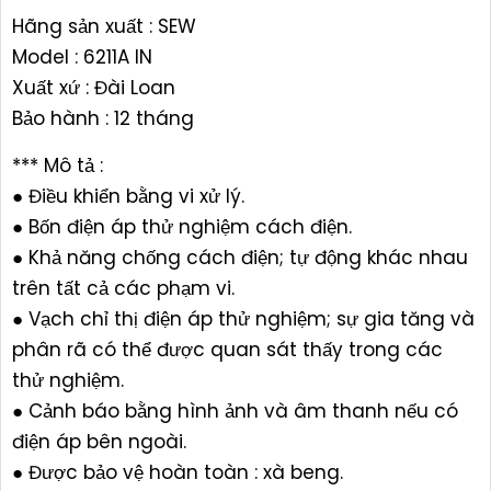
Hãng sản xuất : SEW
Model : 6211A IN
Xuất xứ : Đài Loan
Bảo hành : 12 tháng
*** Mô tả :
● Điều khiển bằng vi xử lý.
● Bốn điện áp thử nghiệm cách điện.
● Khả năng chống cách điện; tự động khác nhau
trên tất cả các phạm vi.
● Vạch chỉ thị điện áp thử nghiệm; sự gia tăng và
phân rã có thể được quan sát thấy trong các
thử nghiệm.
● Cảnh báo bằng hình ảnh và âm thanh nếu có
điện áp bên ngoài.
● Được bảo vệ hoàn toàn : xà beng.