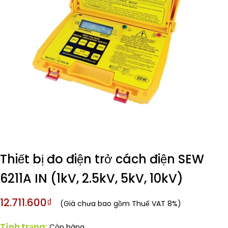
Thiết bị đo điện trở cách điện SEW
6211A IN (1kV, 2.5kV, 5kV, 10kV)
12.711.600₫
(Giá chưa bao gồm Thuế VAT 8%)
Tình trạng:
Còn hàng