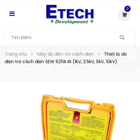
0
Trang chủ
Máy đo điện trở cách điện
Thiết bị đo
điện trở cách điện SEW 6211A IN (1kV, 2.5kV, 5kV, 10kV)