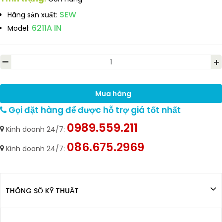
SEW
Hãng sản xuất:
6211A IN
Model:
-
+
Mua hàng
Gọi đặt hàng để được hỗ trợ giá tốt nhất
0989.559.211
Kinh doanh 24/7:
086.675.2969
Kinh doanh 24/7:
THÔNG SỐ KỸ THUẬT