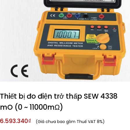
Thiết bị đo điện trở thấp SEW 4338
mO (0 ~ 11000mΩ)
6.593.340₫
(Giá chưa bao gồm Thuế VAT 8%)