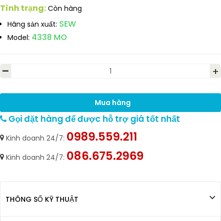
Tình trạng:
Còn hàng
SEW
Hãng sản xuất:
4338 MO
Model:
-
+
Mua hàng
Gọi đặt hàng để được hỗ trợ giá tốt nhất
0989.559.211
Kinh doanh 24/7:
086.675.2969
Kinh doanh 24/7:
THÔNG SỐ KỸ THUẬT