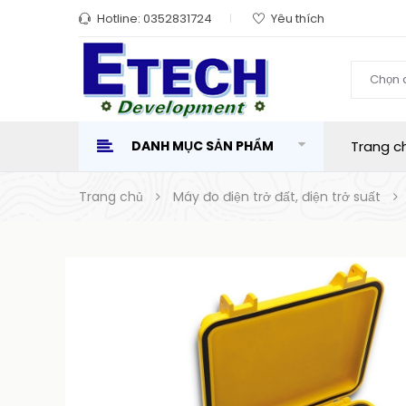
Hotline:
0352831724
Yêu thích
Chọn 
DANH MỤC SẢN PHẨM
Trang c
Trang chủ
Máy đo điện trở đất, điện trở suất