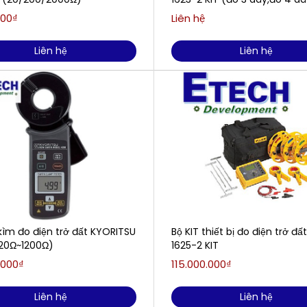
000₫
Liên hệ
Liên hệ
Liên hệ
ìm đo điện trở đất KYORITSU
Bộ KIT thiết bị đo điện trở đấ
20Ω~1200Ω)
1625-2 KIT
.000₫
115.000.000₫
Liên hệ
Liên hệ