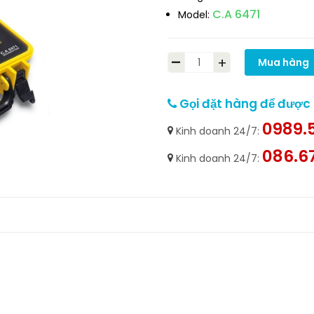
C.A 6471
Model:
-
+
Mua hàng
Gọi đặt hàng để được h
0989.5
Kinh doanh 24/7:
086.6
Kinh doanh 24/7: