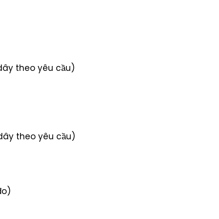
dây theo yêu cầu)
dây theo yêu cầu)
đo)