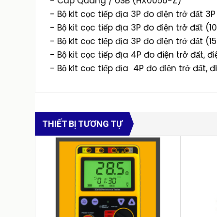
- Cáp Quang / USB (HX0056-Z)
- Bộ kit cọc tiếp địa 3P đo điện trở đất 3
- Bộ kit cọc tiếp địa 3P đo điện trở đất (
- Bộ kit cọc tiếp địa 3P đo điện trở đất (
- Bộ kit cọc tiếp địa 4P đo điện trở đất, 
- Bộ kit cọc tiếp địa 4P đo điện trở đất, 
THIẾT BỊ TƯƠNG TỰ