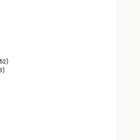
52)
3)