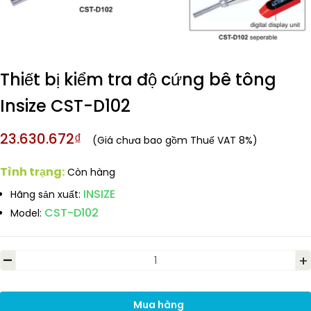
Thiết bị kiểm tra độ cứng bê tông
Insize CST-D102
23.630.672₫
(Giá chưa bao gồm Thuế VAT 8%)
Tình trạng:
Còn hàng
INSIZE
Hãng sản xuất:
CST-D102
Model:
-
+
Mua hàng