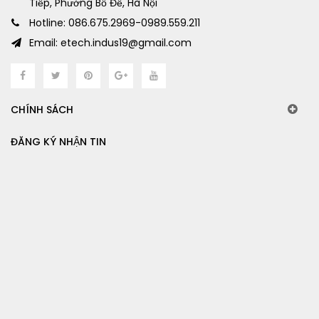
Tiếp, Phường Bồ Đề, Hà Nội
Hotline: 086.675.2969-0989.559.211
Email: etech.indus19@gmail.com
CHÍNH SÁCH
ĐĂNG KÝ NHẬN TIN