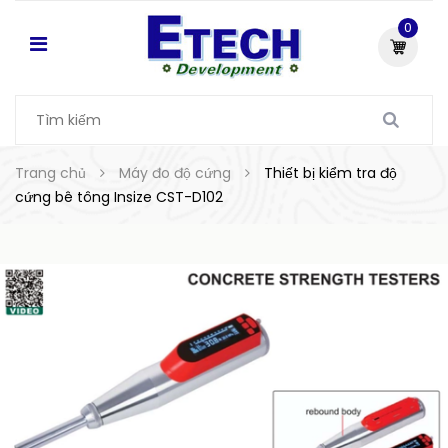
0
Trang chủ
Máy đo độ cứng
Thiết bị kiểm tra độ
cứng bê tông Insize CST-D102