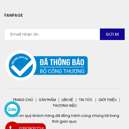
FANPAGE
TRANG CHỦ
SẢN PHẨM
LIÊN HỆ
TIN TỨC
GIỚI THIỆU
THƯƠNG HIỆU
Cảm ơn quý khách hàng đã đồng hành cùng chúng tôi trong
thời gian qua.
0352831724