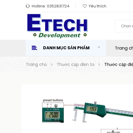
Hotline:
0352831724
Yêu thích
Chọn 
DANH MỤC SẢN PHẨM
Trang c
Trang chủ
Thước cặp điện tử
Thước cặp điệ