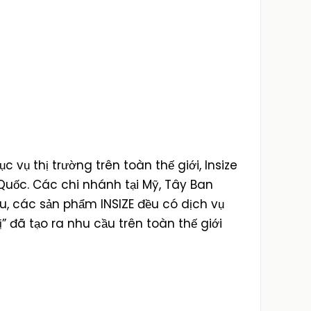
 vụ thị trường trên toàn thế giới, Insize
 Quốc. Các chi nhánh tại Mỹ, Tây Ban
âu, các sản phẩm INSIZE đều có dịch vụ
ị” đã tạo ra nhu cầu trên toàn thế giới