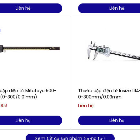
Liên hệ
Liên hệ
cặp điện tử Mitutoyo 500-
Thước cặp điện tử Insize 111
 (0-300/0.01mm)
0-300mm/0.03mm
000₫
Liên hệ
Liên hệ
Liên hệ
Xem tất cả sản phẩm tương tự