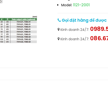
1121-2001
Model:
Gọi đặt hàng để được h
0989.5
Kinh doanh 24/7:
086.6
Kinh doanh 24/7: