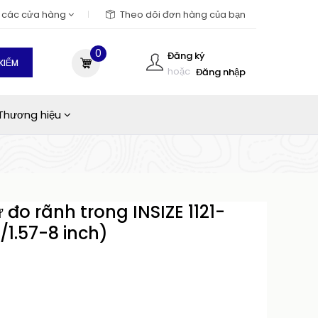
m các cửa hàng
Theo dõi đơn hàng của bạn
0
Đăng ký
KIẾM
hoặc
Đăng nhập
Thương hiệu
 đo rãnh trong INSIZE 1121-
1.57-8 inch)