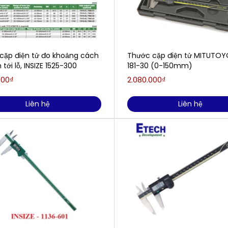
cặp điện tử đo khoảng cách
Thước cặp điện tử MITUTOY
 tới lỗ, INSIZE 1525-300
181-30 (0-150mm)
000₫
2.080.000₫
Liên hệ
Liên hệ