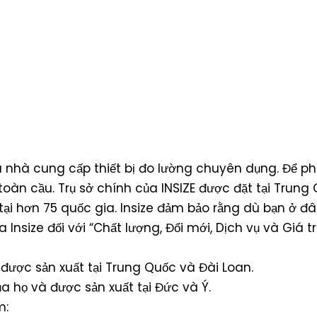
 nhà cung cấp thiết bị đo lường chuyên dụng. Để phục
toàn cầu. Trụ sở chính của INSIZE được đặt tại Trung
 tại hơn 75 quốc gia. Insize đảm bảo rằng dù bạn ở đ
 Insize đối với “Chất lượng, Đổi mới, Dịch vụ và Giá tr
 được sản xuất tại Trung Quốc và Đài Loan.
a họ và được sản xuất tại Đức và Ý.
m: