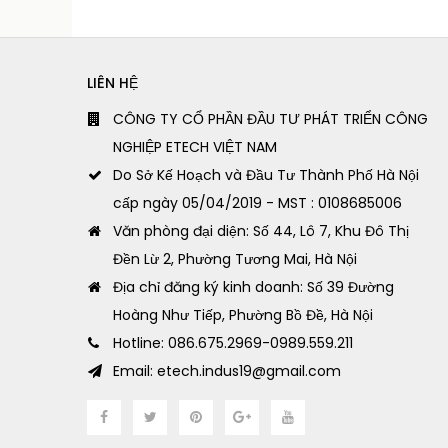
LIÊN HỆ
CÔNG TY CỔ PHẦN ĐẦU TƯ PHÁT TRIỂN CÔNG
NGHIỆP ETECH VIỆT NAM
Do Sở Kế Hoạch và Đầu Tư Thành Phố Hà Nội
cấp ngày 05/04/2019 - MST : 0108685006
Văn phòng đại diện: Số 44, Lô 7, Khu Đô Thị
Đền Lừ 2, Phường Tương Mai, Hà Nội
Địa chỉ đăng ký kinh doanh: Số 39 Đường
Hoàng Như Tiếp, Phường Bồ Đề, Hà Nội
Hotline: 086.675.2969-0989.559.211
Email: etech.indus19@gmail.com