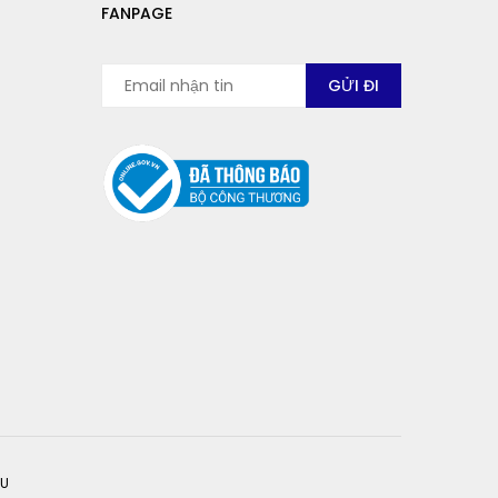
FANPAGE
ỆU