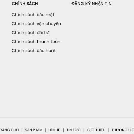
CHÍNH SÁCH
ĐĂNG KÝ NHẬN TIN
Chính sách bảo mật
Chính sách vận chuyển
Chính sách đổi trả
Chính sách thanh toán
Chính sách bảo hành
RANG CHỦ
SẢN PHẨM
LIÊN HỆ
TIN TỨC
GIỚI THIỆU
THƯƠNG HI