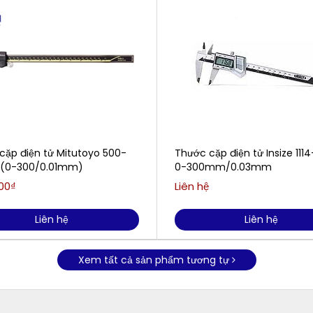
cặp điện tử Mitutoyo 500-
Thước cặp điện tử Insize 111
 (0-300/0.01mm)
0-300mm/0.03mm
000₫
Liên hệ
Liên hệ
Liên hệ
Xem tất cả sản phẩm tương tự