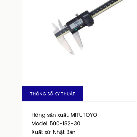
THÔNG SỐ KỸ THUẬT
Hãng sản xuất: MITUTOYO
Model: 500-182-30
Xuất xứ: Nhật Bản