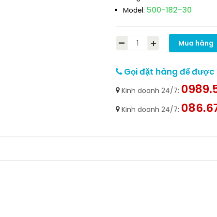
500-182-30
Model:
-
+
Mua hàng
Gọi đặt hàng để được h
0989.5
Kinh doanh 24/7:
086.6
Kinh doanh 24/7: