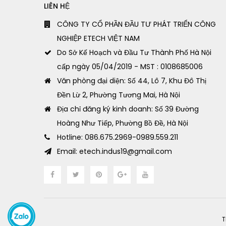
LIÊN HỆ
CÔNG TY CỔ PHẦN ĐẦU TƯ PHÁT TRIỂN CÔNG
NGHIỆP ETECH VIỆT NAM
Do Sở Kế Hoạch và Đầu Tư Thành Phố Hà Nội
cấp ngày 05/04/2019 - MST : 0108685006
Văn phòng đại diện: Số 44, Lô 7, Khu Đô Thị
Đền Lừ 2, Phường Tương Mai, Hà Nội
Địa chỉ đăng ký kinh doanh: Số 39 Đường
Hoàng Như Tiếp, Phường Bồ Đề, Hà Nội
Hotline: 086.675.2969-0989.559.211
Email: etech.indus19@gmail.com
T