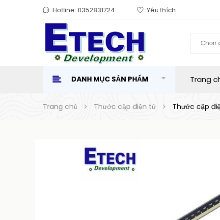
Hotline:
0352831724
Yêu thích
Chọn 
DANH MỤC SẢN PHẨM
Trang c
Trang chủ
Thước cặp điện tử
Thước cặp đ