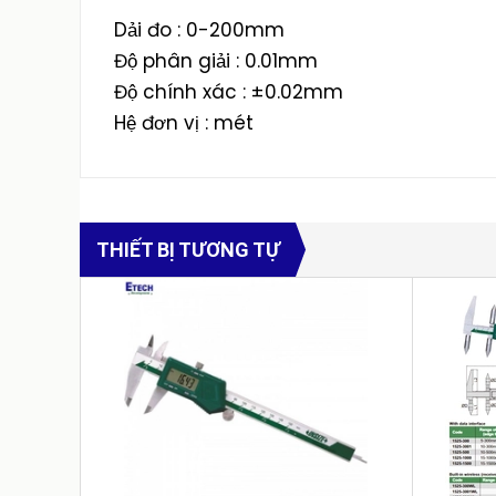
Dải đo : 0-200mm
Độ phân giải : 0.01mm
Độ chính xác : ±0.02mm
Hệ đơn vị : mét
THIẾT BỊ TƯƠNG TỰ