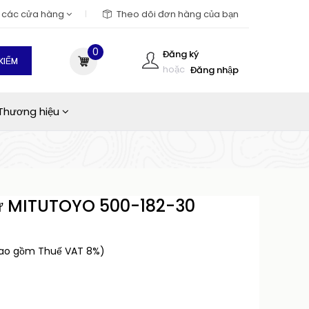
m các cửa hàng
Theo dõi đơn hàng của bạn
0
Đăng ký
KIẾM
hoặc
Đăng nhập
Thương hiệu
tử MITUTOYO 500-182-30
bao gồm Thuế VAT 8%)