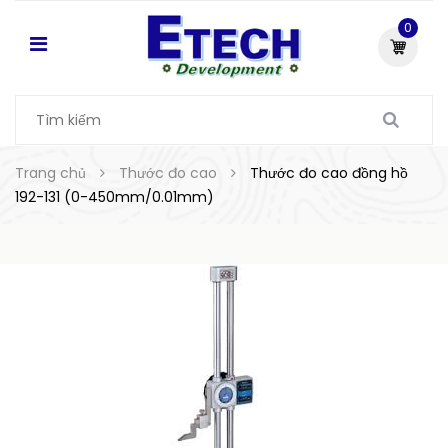
0
Trang chủ
Thước đo cao
Thước đo cao đồng hồ
192-131 (0-450mm/0.01mm)