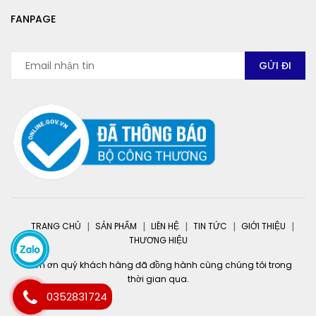
FANPAGE
TRANG CHỦ
SẢN PHẨM
LIÊN HỆ
TIN TỨC
GIỚI THIỆU
THƯƠNG HIỆU
Cảm ơn quý khách hàng đã đồng hành cùng chúng tôi trong
thời gian qua.
0352831724