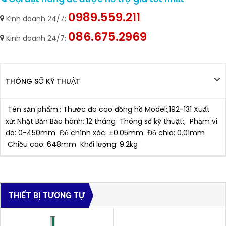
0989.559.211
Kinh doanh 24/7:
086.675.2969
Kinh doanh 24/7:
THÔNG SỐ KỸ THUẬT
Tên sản phẩm:; Thước đo cao đồng hồ Model:;192-131 Xuất
xứ: Nhật Bản Bảo hành: 12 tháng Thông số kỹ thuật:; Phạm vi
đo: 0-450mm Độ chính xác: ±0.05mm Độ chia: 0.01mm
Chiều cao: 648mm Khối lượng: 9.2kg
THIẾT BỊ TƯƠNG TỰ