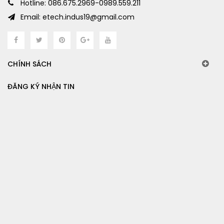
Hotline: 086.675.2969-0989.559.211
Email: etech.indus19@gmail.com
CHÍNH SÁCH
ĐĂNG KÝ NHẬN TIN