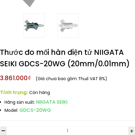
Thước đo mối hàn điện tử NIIGATA
SEIKI GDCS-20WG (20mm/0.01mm)
3.861.000₫
(Giá chưa bao gồm Thuế VAT 8%)
Tình trạng:
Còn hàng
NIIGATA SEIKI
Hãng sản xuất:
GDCS-20WG
Model:
-
+