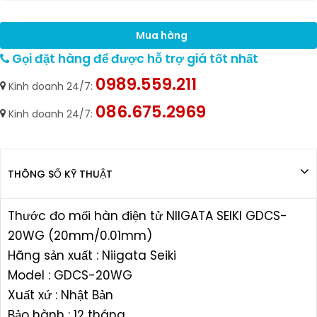
Mua hàng
Gọi đặt hàng để được hỗ trợ giá tốt nhất
0989.559.211
Kinh doanh 24/7:
086.675.2969
Kinh doanh 24/7:
THÔNG SỐ KỸ THUẬT
Thước đo mối hàn điện tử NIIGATA SEIKI GDCS-
20WG (20mm/0.01mm)
Hãng sản xuất : Niigata Seiki
Model : GDCS-20WG
Xuất xứ : Nhật Bản
Bảo hành : 12 tháng