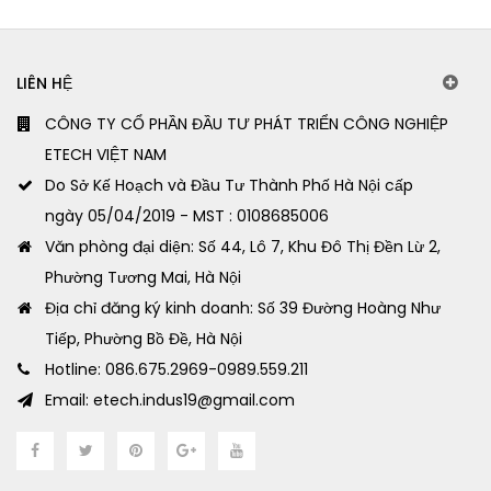
LIÊN HỆ
CÔNG TY CỔ PHẦN ĐẦU TƯ PHÁT TRIỂN CÔNG NGHIỆP
ETECH VIỆT NAM
Do Sở Kế Hoạch và Đầu Tư Thành Phố Hà Nội cấp
ngày 05/04/2019 - MST : 0108685006
Văn phòng đại diện: Số 44, Lô 7, Khu Đô Thị Đền Lừ 2,
Phường Tương Mai, Hà Nội
Địa chỉ đăng ký kinh doanh: Số 39 Đường Hoàng Như
Tiếp, Phường Bồ Đề, Hà Nội
Hotline: 086.675.2969-0989.559.211
Email: etech.indus19@gmail.com