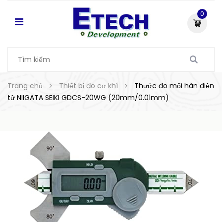
0
Trang chủ
Thiết bị đo cơ khí
Thước đo mối hàn điện
tử NIIGATA SEIKI GDCS-20WG (20mm/0.01mm)