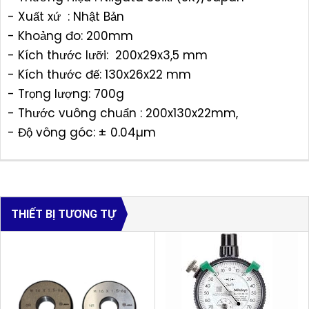
- Xuất xứ : Nhật Bản
- Khoảng đo: 200mm
- Kích thước lưỡi: 200x29x3,5 mm
- Kích thước đế: 130x26x22 mm
- Trọng lượng: 700g
- Thước vuông chuẩn : 200x130x22mm,
- Độ vông góc: ± 0.04µm
THIẾT BỊ TƯƠNG TỰ