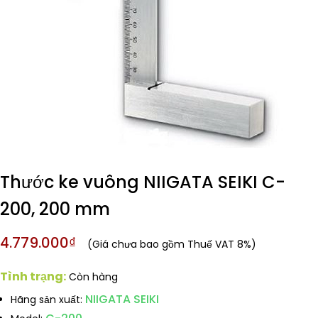
Thước ke vuông NIIGATA SEIKI C-
200, 200 mm
4.779.000₫
(Giá chưa bao gồm Thuế VAT 8%)
Tình trạng:
Còn hàng
NIIGATA SEIKI
Hãng sản xuất: