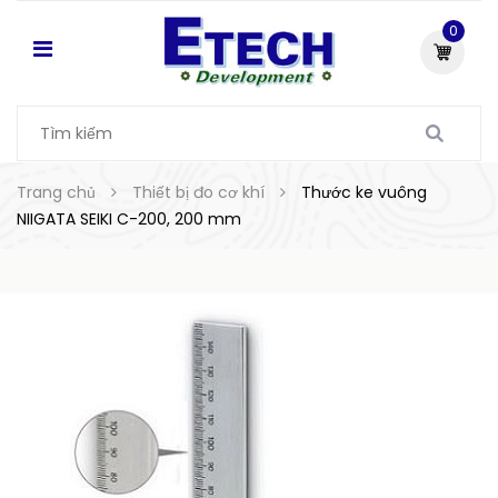
0
Trang chủ
Thiết bị đo cơ khí
Thước ke vuông
NIIGATA SEIKI C-200, 200 mm