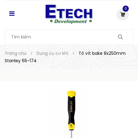
0
Trang chủ
Dụng cụ cơ khí
Tô vít bake 8x250mm
Stanley 65-174