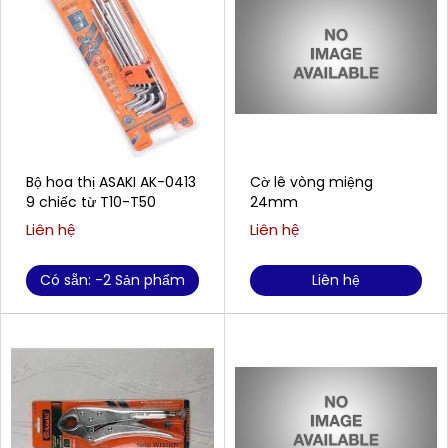
Bộ hoa thị ASAKI AK-0413
Cờ lê vòng miệng
9 chiếc từ T10-T50
24mm
Liên hệ
Liên hệ
Có sẵn: -2 Sản phẩm
Liên hệ