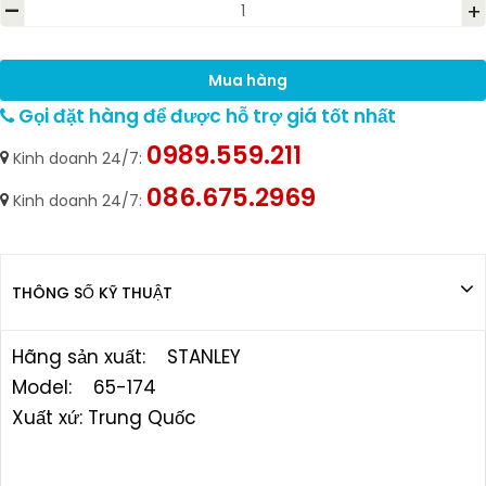
-
+
Mua hàng
Gọi đặt hàng để được hỗ trợ giá tốt nhất
0989.559.211
Kinh doanh 24/7:
086.675.2969
Kinh doanh 24/7:
THÔNG SỐ KỸ THUẬT
Hãng sản xuất: STANLEY
Model: 65-174
Xuất xứ: Trung Quốc