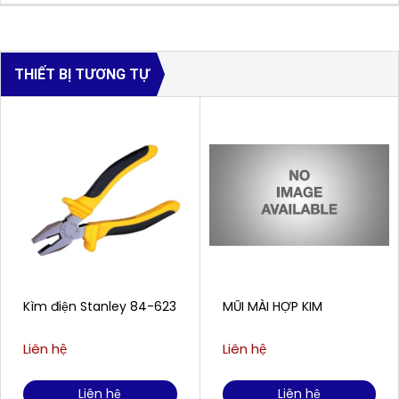
THIẾT BỊ TƯƠNG TỰ
Kìm điện Stanley 84-623
MŨI MÀI HỢP KIM
Liên hệ
Liên hệ
Liên hệ
Liên hệ