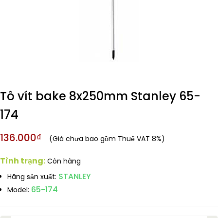
Tô vít bake 8x250mm Stanley 65-
174
136.000₫
(Giá chưa bao gồm Thuế VAT 8%)
Tình trạng:
Còn hàng
STANLEY
Hãng sản xuất:
65-174
Model: