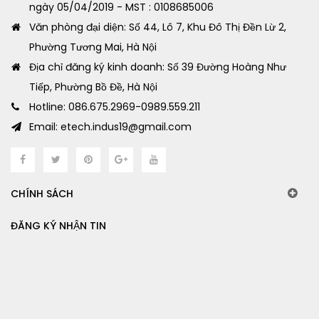
ngày 05/04/2019 - MST : 0108685006
Văn phòng đại diện: Số 44, Lô 7, Khu Đô Thị Đền Lừ 2,
Phường Tương Mai, Hà Nội
Địa chỉ đăng ký kinh doanh: Số 39 Đường Hoàng Như
Tiếp, Phường Bồ Đề, Hà Nội
Hotline: 086.675.2969-0989.559.211
Email: etech.indus19@gmail.com
CHÍNH SÁCH
ĐĂNG KÝ NHẬN TIN