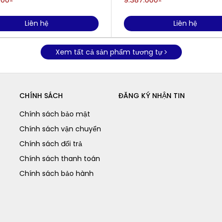
Liên hệ
Liên hệ
Xem tất cả sản phẩm tương tự
CHÍNH SÁCH
ĐĂNG KÝ NHẬN TIN
Chính sách bảo mật
Chính sách vận chuyển
Chính sách đổi trả
Chính sách thanh toán
Chính sách bảo hành