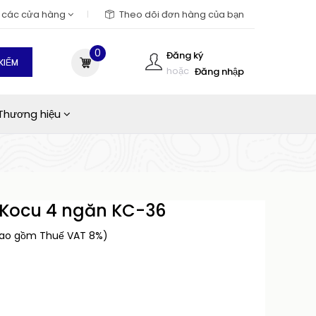
m các cửa hàng
Theo dõi đơn hàng của bạn
0
Đăng ký
KIẾM
hoặc
Đăng nhập
Thương hiệu
 Kocu 4 ngăn KC-36
bao gồm Thuế VAT 8%)