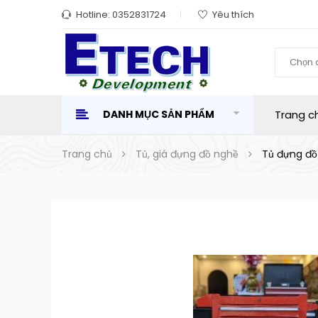
Hotline:
0352831724
Yêu thích
Chọn 
DANH MỤC SẢN PHẨM
Trang c
Trang chủ
Tủ, giá đựng đồ nghề
Tủ đựng đồ