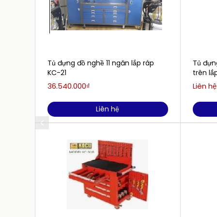
Tủ đựng đồ nghề 11 ngăn lắp ráp
Tủ đựn
KC-21
trên lắ
36.540.000₫
Liên hệ
Liên hệ