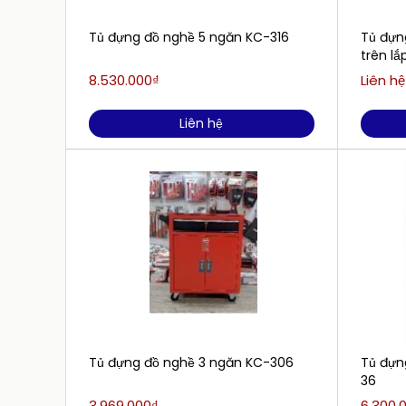
Tủ đựng đồ nghề 5 ngăn KC-316
Tủ đựn
trên lắ
8.530.000₫
Liên hệ
Liên hệ
Tủ đựng đồ nghề 3 ngăn KC-306
Tủ đựn
36
3.969.000₫
6.300.