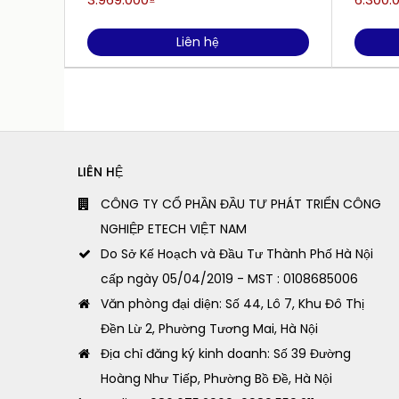
Liên hệ
LIÊN HỆ
CÔNG TY CỔ PHẦN ĐẦU TƯ PHÁT TRIỂN CÔNG
NGHIỆP ETECH VIỆT NAM
Do Sở Kế Hoạch và Đầu Tư Thành Phố Hà Nội
cấp ngày 05/04/2019 - MST : 0108685006
Văn phòng đại diện: Số 44, Lô 7, Khu Đô Thị
Đền Lừ 2, Phường Tương Mai, Hà Nội
Địa chỉ đăng ký kinh doanh: Số 39 Đường
Hoàng Như Tiếp, Phường Bồ Đề, Hà Nội