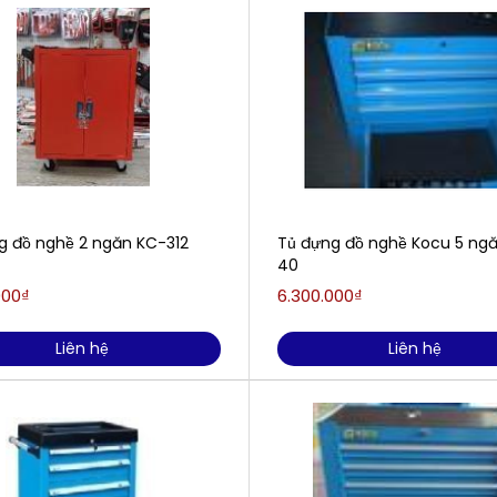
g đồ nghề 2 ngăn KC-312
Tủ đựng đồ nghề Kocu 5 ng
40
000₫
6.300.000₫
Liên hệ
Liên hệ