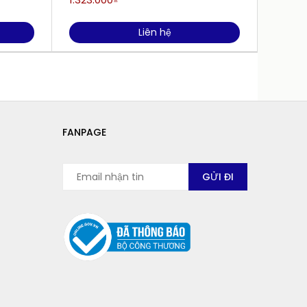
Liên hệ
FANPAGE