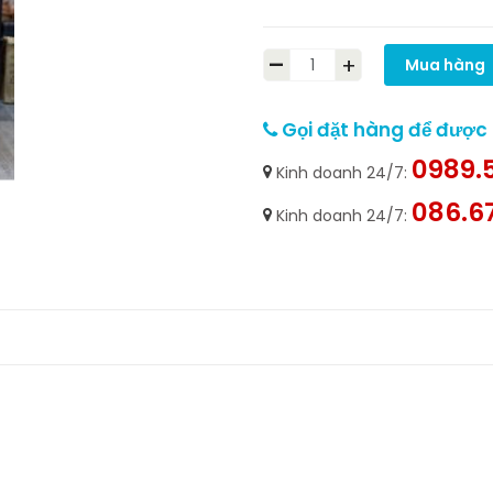
-
+
Mua hàng
Gọi đặt hàng để được h
0989.5
Kinh doanh 24/7:
086.6
Kinh doanh 24/7: