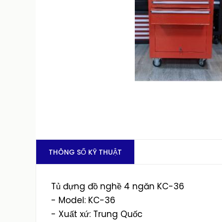
THÔNG SỐ KỸ THUẬT
Tủ đựng đồ nghề 4 ngăn KC-36
- Model: KC-36
- Xuất xứ: Trung Quốc