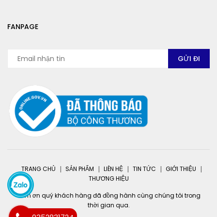
FANPAGE
TRANG CHỦ
SẢN PHẨM
LIÊN HỆ
TIN TỨC
GIỚI THIỆU
THƯƠNG HIỆU
Cảm ơn quý khách hàng đã đồng hành cùng chúng tôi trong
thời gian qua.