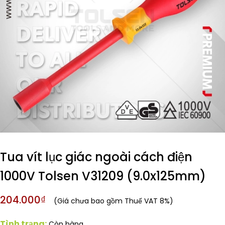
Tua vít lục giác ngoài cách điện
1000V Tolsen V31209 (9.0x125mm)
204.000₫
(Giá chưa bao gồm Thuế VAT 8%)
Tình trạng:
Còn hàng