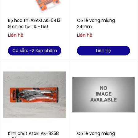
Bộ hoa thị ASAKI AK-0413
Cờ lê vòng miệng
9 chiếc từ T10-T50
24mm
Liên hệ
Liên hệ
Có sẵn: -2 Sản phẩm
Liên hệ
Kìm chết Asaki AK-8258
Cờ lê vòng miệng