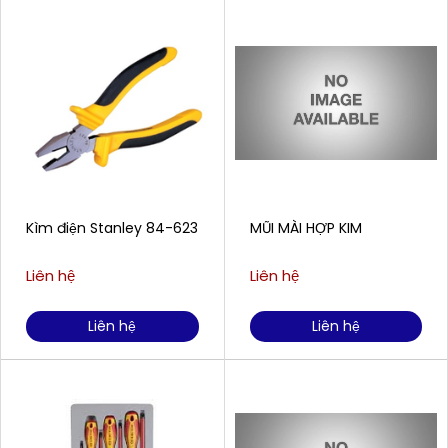
Kìm điện Stanley 84-623
MŨI MÀI HỢP KIM
Liên hệ
Liên hệ
Liên hệ
Liên hệ