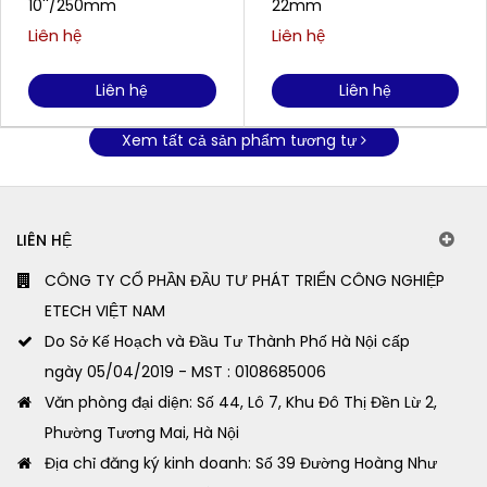
10''/250mm
22mm
Liên hệ
Liên hệ
Liên hệ
Liên hệ
Xem tất cả sản phẩm tương tự
LIÊN HỆ
CÔNG TY CỔ PHẦN ĐẦU TƯ PHÁT TRIỂN CÔNG NGHIỆP
ETECH VIỆT NAM
Do Sở Kế Hoạch và Đầu Tư Thành Phố Hà Nội cấp
ngày 05/04/2019 - MST : 0108685006
Văn phòng đại diện: Số 44, Lô 7, Khu Đô Thị Đền Lừ 2,
Phường Tương Mai, Hà Nội
Địa chỉ đăng ký kinh doanh: Số 39 Đường Hoàng Như