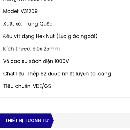
Model: V31209
Xuất xứ: Trung Quốc
Đầu vít dạng Hex Nut (Lục giác ngoài)
Kích thước: 9.0x125mm
Vỏ cao su sách điện 1000V
Chất liệu: Thép S2 được nhiệt luyện tôi cứng
Tiêu chuẩn: VDE/GS
THIẾT BỊ TƯƠNG TỰ