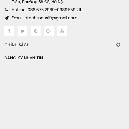
Tiếp, Phường Bồ Đề, Hà Nội
Hotline: 086.675.2969-0989.559.211
Email: etech.indus19@gmail.com
CHÍNH SÁCH
ĐĂNG KÝ NHẬN TIN