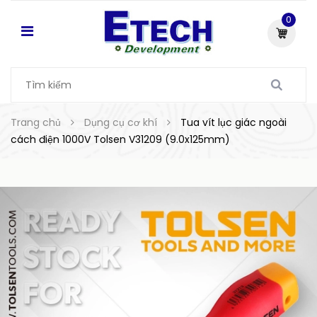
0
Trang chủ
Dụng cụ cơ khí
Tua vít lục giác ngoài
cách điện 1000V Tolsen V31209 (9.0x125mm)