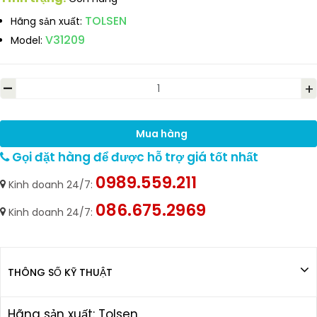
TOLSEN
Hãng sản xuất:
V31209
Model:
-
+
Mua hàng
Gọi đặt hàng để được hỗ trợ giá tốt nhất
0989.559.211
Kinh doanh 24/7:
086.675.2969
Kinh doanh 24/7:
THÔNG SỐ KỸ THUẬT
Hãng sản xuất: Tolsen