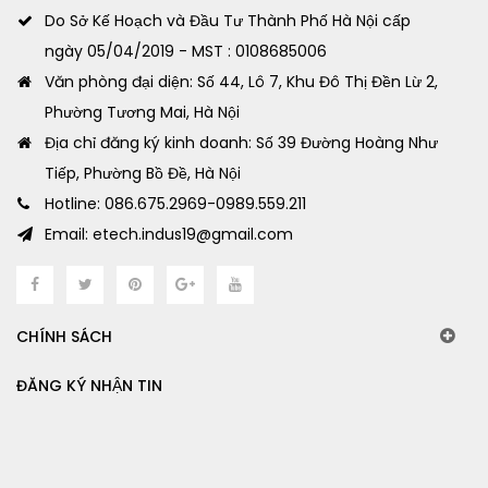
Do Sở Kế Hoạch và Đầu Tư Thành Phố Hà Nội cấp
ngày 05/04/2019 - MST : 0108685006
Văn phòng đại diện: Số 44, Lô 7, Khu Đô Thị Đền Lừ 2,
Phường Tương Mai, Hà Nội
Địa chỉ đăng ký kinh doanh: Số 39 Đường Hoàng Như
Tiếp, Phường Bồ Đề, Hà Nội
Hotline: 086.675.2969-0989.559.211
Email: etech.indus19@gmail.com
CHÍNH SÁCH
ĐĂNG KÝ NHẬN TIN