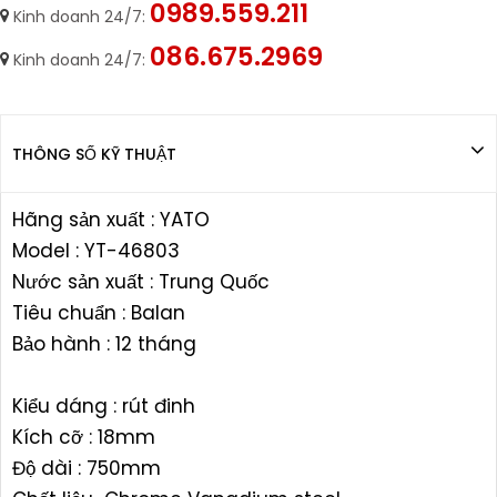
0989.559.211
Kinh doanh 24/7:
086.675.2969
Kinh doanh 24/7:
THÔNG SỐ KỸ THUẬT
Hãng sản xuất : YATO
Model : YT-46803
Nước sản xuất : Trung Quốc
Tiêu chuẩn : Balan
Bảo hành : 12 tháng
Kiểu dáng : rút đinh
Kích cỡ : 18mm
Độ dài : 750mm