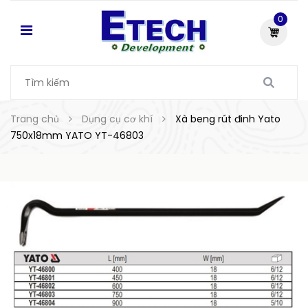
0
Trang chủ
Dụng cụ cơ khí
Xà beng rút đinh Yato
750x18mm YATO YT-46803