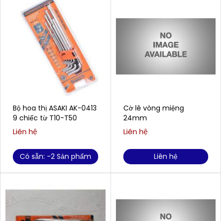
Bộ hoa thị ASAKI AK-0413
Cờ lê vòng miệng
9 chiếc từ T10-T50
24mm
Liên hệ
Liên hệ
Có sẵn: -2 Sản phẩm
Liên hệ