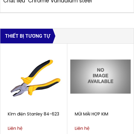
Chất liệu Chrome Vanadium steel
THIẾT BỊ TƯƠNG TỰ
Kìm điện Stanley 84-623
MŨI MÀI HỢP KIM
Liên hệ
Liên hệ