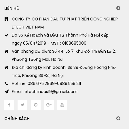
LIÊN HỆ
CÔNG TY CỔ PHẦN ĐẦU TƯ PHÁT TRIỂN CÔNG NGHIỆP
ETECH VIỆT NAM
Do Sở Kế Hoạch và Đầu Tư Thành Phố Hà Nội cấp
ngày 05/04/2019 - MST : 0108685006
Văn phòng đại diện: Số 44, Lô 7, Khu Đô Thị Đền Lừ 2,
Phường Tương Mai, Hà Nội
Địa chỉ đăng ký kinh doanh: Số 39 Đường Hoàng Như
Tiếp, Phường Bồ Đề, Hà Nội
Hotline: 086.675.2969-0989.559.211
Email: etech.indus19@gmail.com
CHÍNH SÁCH