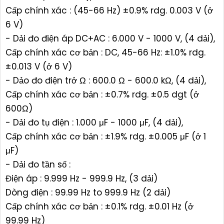
Cấp chính xác : (45-66 Hz) ±0.9% rdg. 0.003 V (ở
6 V)
- Dải đo điện áp DC+AC : 6.000 V - 1000 V, (4 dải),
Cấp chính xác cơ bản : DC, 45-66 Hz: ±1.0% rdg.
±0.013 V (ở 6 V)
- Dảo đo điện trở Ω : 600.0 Ω - 600.0 kΩ, (4 dải),
Cấp chính xác cơ bản : ±0.7% rdg. ±0.5 dgt (ở
600Ω)
- Dải đo tụ điện : 1.000 μF - 1000 μF, (4 dải),
Cấp chính xác cơ bản : ±1.9% rdg. ±0.005 μF (ở 1
μF)
- Dải đo tần số :
Điện áp : 9.999 Hz - 999.9 Hz, (3 dải)
Dòng điện : 99.99 Hz to 999.9 Hz (2 dải)
Cấp chính xác cơ bản : ±0.1% rdg. ±0.01 Hz (ở
99.99 Hz)