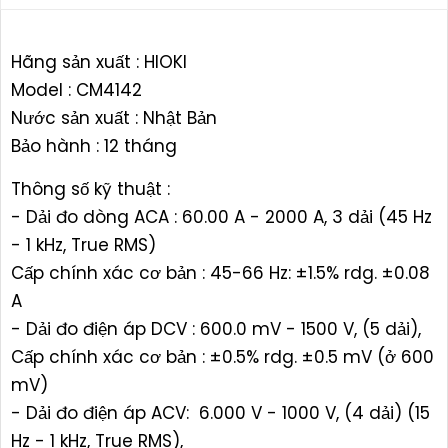
Hãng sản xuất : HIOKI
Model : CM4142
Nước sản xuất : Nhật Bản
Bảo hành : 12 tháng
Thông số kỹ thuật :
- Dải đo dòng ACA : 60.00 A - 2000 A, 3 dải (45 Hz
- 1 kHz, True RMS)
Cấp chính xác cơ bản : 45-66 Hz: ±1.5% rdg. ±0.08
A
- Dải đo điện áp DCV : 600.0 mV - 1500 V, (5 dải),
Cấp chính xác cơ bản : ±0.5% rdg. ±0.5 mV (ở 600
mV)
- Dải đo điện áp ACV: 6.000 V - 1000 V, (4 dải) (15
Hz - 1 kHz, True RMS),