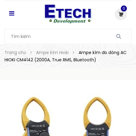
0
Trang chủ
Ampe kìm Hioki
Ampe kìm đo dòng AC
HIOKI CM4142 (2000A, True RMS, Bluetooth)