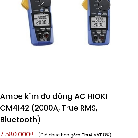
Ampe kìm đo dòng AC HIOKI
CM4142 (2000A, True RMS,
Bluetooth)
7.580.000₫
(Giá chưa bao gồm Thuế VAT 8%)