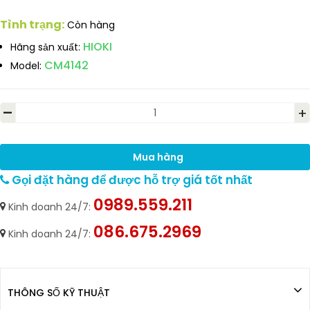
Tình trạng:
Còn hàng
HIOKI
Hãng sản xuất:
CM4142
Model:
-
+
Mua hàng
Gọi đặt hàng để được hỗ trợ giá tốt nhất
0989.559.211
Kinh doanh 24/7:
086.675.2969
Kinh doanh 24/7:
THÔNG SỐ KỸ THUẬT