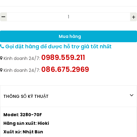
-
+
Mua hàng
Gọi đặt hàng để được hỗ trợ giá tốt nhất
0989.559.211
Kinh doanh 24/7:
086.675.2969
Kinh doanh 24/7:
THÔNG SỐ KỸ THUẬT
Model: 3280-70F
Hãng sản xuất: Hioki
Xuất xứ: Nhật Bản