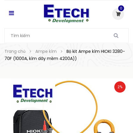
0
Trang chủ
Ampe kìm
Bộ kit Ampe kìm HIOKI 3280-
70F (1000A, kìm dây mềm 4200A))
2%