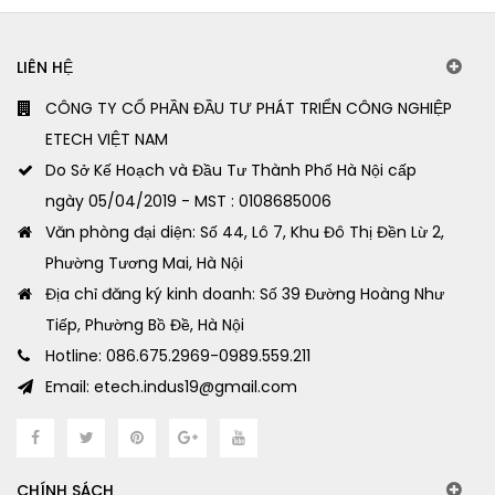
LIÊN HỆ
CÔNG TY CỔ PHẦN ĐẦU TƯ PHÁT TRIỂN CÔNG NGHIỆP
ETECH VIỆT NAM
Do Sở Kế Hoạch và Đầu Tư Thành Phố Hà Nội cấp
ngày 05/04/2019 - MST : 0108685006
Văn phòng đại diện: Số 44, Lô 7, Khu Đô Thị Đền Lừ 2,
Phường Tương Mai, Hà Nội
Địa chỉ đăng ký kinh doanh: Số 39 Đường Hoàng Như
Tiếp, Phường Bồ Đề, Hà Nội
Hotline: 086.675.2969-0989.559.211
Email: etech.indus19@gmail.com
CHÍNH SÁCH