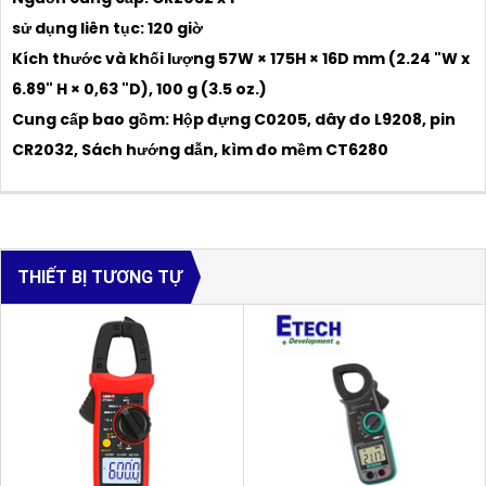
sử dụng liên tục: 120 giờ
Kích thước và khối lượng 57W × 175H × 16D mm (2.24 "W x
6.89" H × 0,63 "D), 100 g (3.5 oz.)
Cung cấp bao gồm: Hộp đựng C0205, dây đo L9208, pin
CR2032, Sách hướng dẫn, kìm đo mềm CT6280
THIẾT BỊ TƯƠNG TỰ