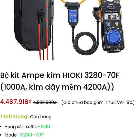
Bộ kit Ampe kìm HIOKI 3280-70F
(1000A, kìm dây mềm 4200A))
4.487.918₫
4.592.000₫
(Giá chưa bao gồm Thuế VAT 8%)
Tình trạng:
Còn hàng
HIOKI
Hãng sản xuất:
3280-70F
Model: