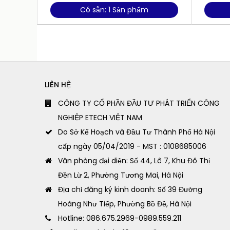
Có sẵn: 1 Sản phẩm
LIÊN HỆ
CÔNG TY CỔ PHẦN ĐẦU TƯ PHÁT TRIỂN CÔNG
NGHIỆP ETECH VIỆT NAM
Do Sở Kế Hoạch và Đầu Tư Thành Phố Hà Nội
cấp ngày 05/04/2019 - MST : 0108685006
Văn phòng đại diện: Số 44, Lô 7, Khu Đô Thị
Đền Lừ 2, Phường Tương Mai, Hà Nội
Địa chỉ đăng ký kinh doanh: Số 39 Đường
Hoàng Như Tiếp, Phường Bồ Đề, Hà Nội
Hotline: 086.675.2969-0989.559.211