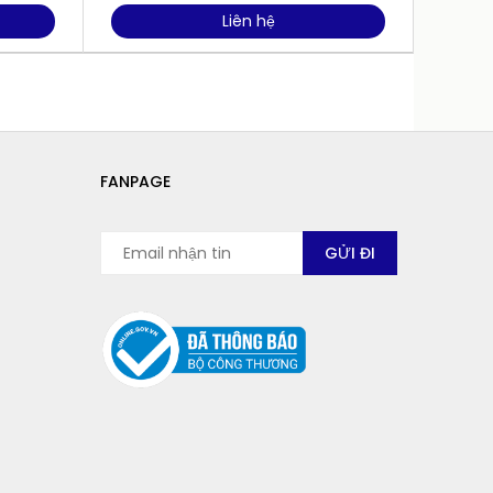
Liên hệ
FANPAGE