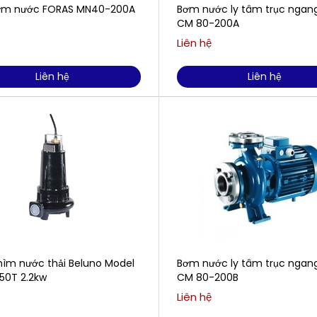
ơm nước FORAS MN40-200A
Bơm nước ly tâm trục ngan
CM 80-200A
Liên hệ
Liên hệ
Liên hệ
ìm nước thải Beluno Model
Bơm nước ly tâm trục ngan
50T 2.2kw
CM 80-200B
Liên hệ