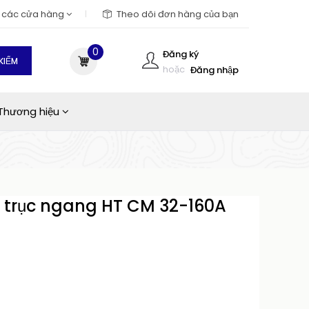
m các cửa hàng
Theo dõi đơn hàng của bạn
0
Đăng ký
KIẾM
hoặc
Đăng nhập
Thương hiệu
 trục ngang HT CM 32-160A