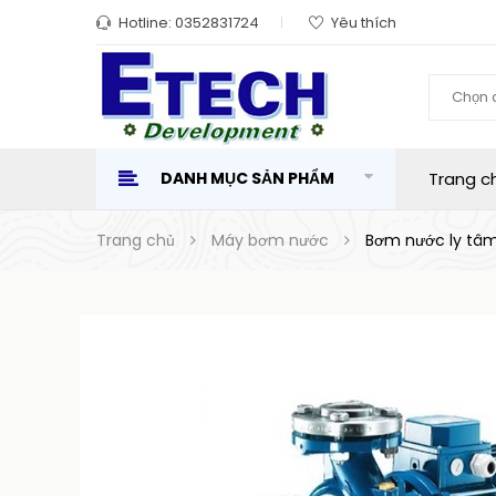
Hotline:
0352831724
Yêu thích
Chọn 
DANH MỤC SẢN PHẨM
Trang c
Trang chủ
Máy bơm nước
Bơm nước ly tâm