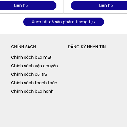
Liên hệ
Liên hệ
Xem tất cả sản phẩm tương tự
CHÍNH SÁCH
ĐĂNG KÝ NHẬN TIN
Chính sách bảo mật
Chính sách vận chuyển
Chính sách đổi trả
Chính sách thanh toán
Chính sách bảo hành