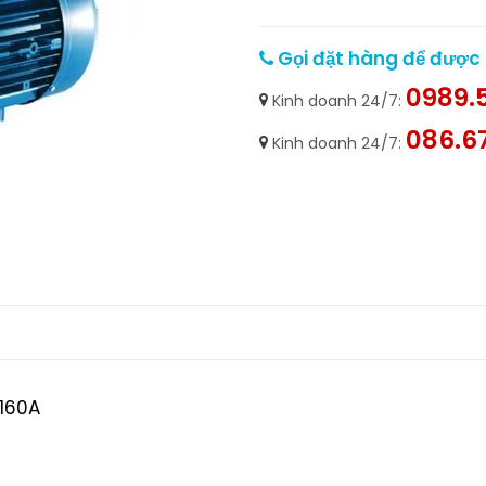
Gọi đặt hàng để được h
0989.5
Kinh doanh 24/7:
086.6
Kinh doanh 24/7:
160A