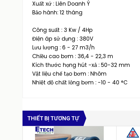
Xuất xứ : Liên Doanh Ý
Bảo hành: 12 tháng
Công suất : 3 Kw / 4Hp
Điện áp sử dụng : 380V
Lưu lượng : 6 - 27 m3/h
Chiều cao bơm : 36,4 - 22,3 m
Kích thước họng hút -xả : 50-32 mm
Vật liệu chế tạo bơm : Nhôm
Nhiệt độ chất lỏng bơm : -10 - 40 °C
THIẾT BỊ TƯƠNG TỰ