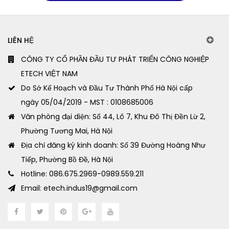
LIÊN HỆ
CÔNG TY CỔ PHẦN ĐẦU TƯ PHÁT TRIỂN CÔNG NGHIỆP
ETECH VIỆT NAM
Do Sở Kế Hoạch và Đầu Tư Thành Phố Hà Nội cấp
ngày 05/04/2019 - MST : 0108685006
Văn phòng đại diện: Số 44, Lô 7, Khu Đô Thị Đền Lừ 2,
Phường Tương Mai, Hà Nội
Địa chỉ đăng ký kinh doanh: Số 39 Đường Hoàng Như
Tiếp, Phường Bồ Đề, Hà Nội
Hotline: 086.675.2969-0989.559.211
Email: etech.indus19@gmail.com