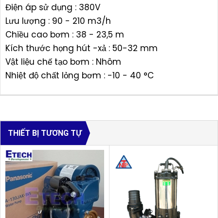
Điện áp sử dụng : 380V
Lưu lượng : 90 - 210 m3/h
Chiều cao bơm : 38 - 23,5 m
Kích thước họng hút -xả : 50-32 mm
Vật liệu chế tạo bơm : Nhôm
Nhiệt độ chất lỏng bơm : -10 - 40 °C
THIẾT BỊ TƯƠNG TỰ