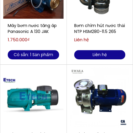
Máy bơm nước tăng áp
Bơm chìm hút nước thải
Panasonic A 130 JAK
NTP HSM280-11.5 265
1.750.000₫
Liên hệ
Có sẵn: 1 Sản phẩm
Liên hệ