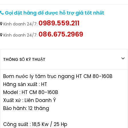
Gọi đặt hàng để được hỗ trợ giá tốt nhất
0989.559.211
Kinh doanh 24/7:
086.675.2969
Kinh doanh 24/7:
THÔNG SỐ KỸ THUẬT
Bơm nước ly tâm trục ngang HT CM 80-160B
Hãng sản xuất : HT
Model : HT CM 80-160B
Xuất xứ : Liên Doanh Ý
Bảo hành: 12 tháng
Công suất : 18,5 Kw / 25 Hp