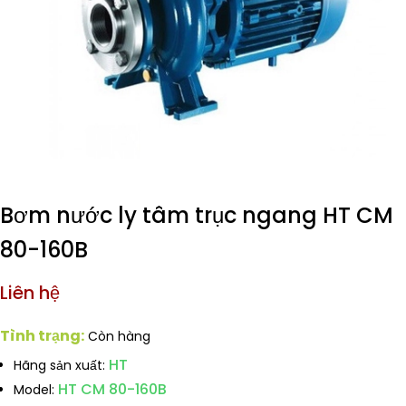
Bơm nước ly tâm trục ngang HT CM
80-160B
Liên hệ
Tình trạng:
Còn hàng
HT
Hãng sản xuất:
HT CM 80-160B
Model: