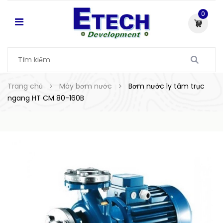
0
Trang chủ
Máy bơm nước
Bơm nước ly tâm trục
ngang HT CM 80-160B