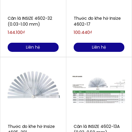
Căn lá INSIZE 4602-32
Thước đo khe hở Insize
(0.03-1.00 mm)
4602-17
144.100₫
100.440₫
Liên hệ
Liên hệ
Thước đo khe hở Insize
Căn lá INSIZE 4602-13A