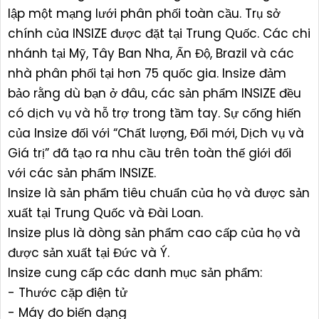
lập một mạng lưới phân phối toàn cầu. Trụ sở
chính của INSIZE được đặt tại Trung Quốc. Các chi
nhánh tại Mỹ, Tây Ban Nha, Ấn Độ, Brazil và các
nhà phân phối tại hơn 75 quốc gia. Insize đảm
bảo rằng dù bạn ở đâu, các sản phẩm INSIZE đều
có dịch vụ và hỗ trợ trong tầm tay. Sự cống hiến
của Insize đối với “Chất lượng, Đổi mới, Dịch vụ và
Giá trị” đã tạo ra nhu cầu trên toàn thế giới đối
với các sản phẩm INSIZE.
Insize là sản phẩm tiêu chuẩn của họ và được sản
xuất tại Trung Quốc và Đài Loan.
Insize plus là dòng sản phẩm cao cấp của họ và
được sản xuất tại Đức và Ý.
Insize cung cấp các danh mục sản phẩm:
- Thước cặp điện tử
- Máy đo biến dạng