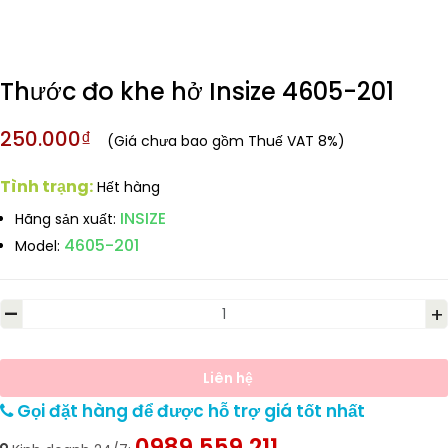
Thước đo khe hở Insize 4605-201
250.000₫
(Giá chưa bao gồm Thuế VAT 8%)
Tình trạng:
Hết hàng
INSIZE
Hãng sản xuất:
4605-201
Model:
-
+
Liên hệ
Gọi đặt hàng để được hỗ trợ giá tốt nhất
0989.559.211