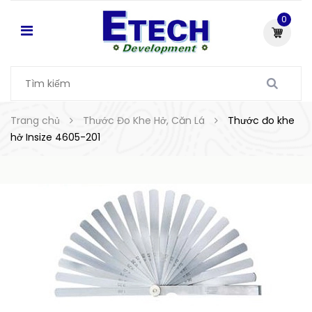
0
Trang chủ
Thước Đo Khe Hở, Căn Lá
Thước đo khe
hở Insize 4605-201