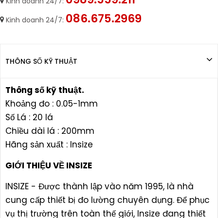
Kinh doanh 24/7:
086.675.2969
Kinh doanh 24/7:
THÔNG SỐ KỸ THUẬT
Thông số kỹ thuật.
Khoảng đo : 0.05-1mm
Số Lá : 20 lá
Chiều dài lá : 200mm
Hãng sản xuất : Insize
GIỚI THIỆU VỀ INSIZE
INSIZE - Được thành lập vào năm 1995, là nhà
cung cấp thiết bị đo lường chuyên dụng. Để phục
vụ thị trường trên toàn thế giới, Insize đang thiết