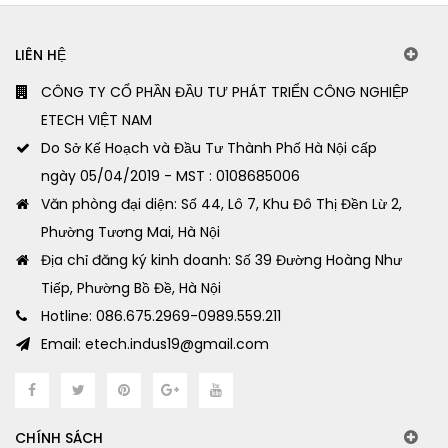
LIÊN HỆ
CÔNG TY CỔ PHẦN ĐẦU TƯ PHÁT TRIỂN CÔNG NGHIỆP
ETECH VIỆT NAM
Do Sở Kế Hoạch và Đầu Tư Thành Phố Hà Nội cấp
ngày 05/04/2019 - MST : 0108685006
Văn phòng đại diện: Số 44, Lô 7, Khu Đô Thị Đền Lừ 2,
Phường Tương Mai, Hà Nội
Địa chỉ đăng ký kinh doanh: Số 39 Đường Hoàng Như
Tiếp, Phường Bồ Đề, Hà Nội
Hotline: 086.675.2969-0989.559.211
Email: etech.indus19@gmail.com
CHÍNH SÁCH