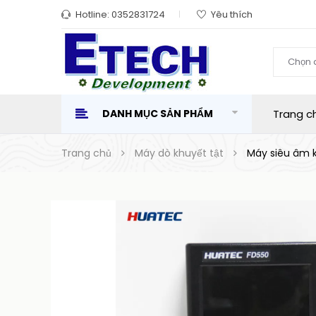
Hotline:
0352831724
Yêu thích
Chọn 
DANH MỤC SẢN PHẨM
Trang c
Trang chủ
Máy dò khuyết tật
Máy siêu âm 