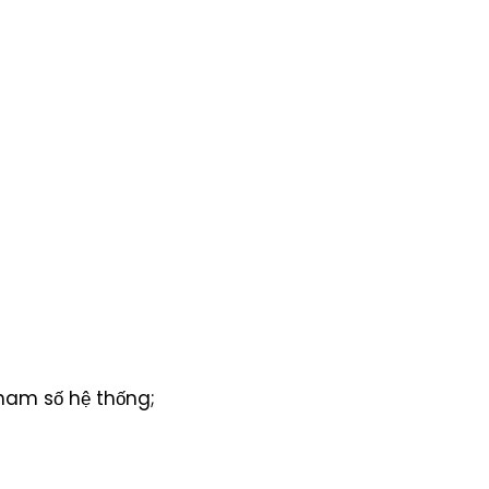
am số hệ thống;