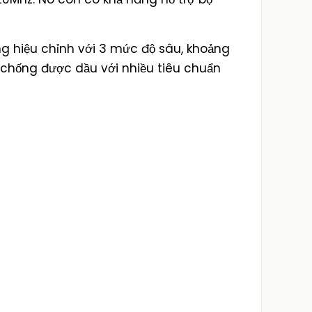
ng hiệu chỉnh với 3 mức độ sâu, khoảng
ể chống được dầu với nhiều tiêu chuẩn