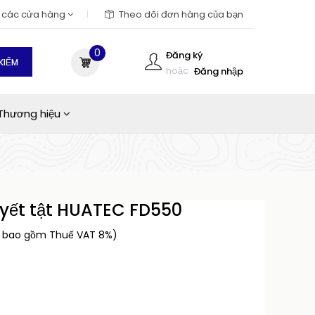
m các cửa hàng
Theo dõi đơn hàng của bạn
0
Đăng ký
KIẾM
hoặc
Đăng nhập
Thương hiệu
yết tật HUATEC FD550
a bao gồm Thuế VAT 8%)