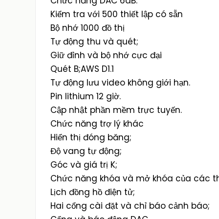
Chức năng DAC 6dB.
Kiểm tra với 500 thiết lập có sẵn
Bộ nhớ 1000 đồ thị
Tự động thu và quét;
Giữ đỉnh và bộ nhớ cực đại
Quét B;AWS D1.1
Tự động lưu video không giới hạn.
Pin lithium 12 giờ.
Cập nhật phần mềm trực tuyến.
Chức năng trợ lý khác
Hiển thị đóng băng;
Độ vang tự động;
Góc và giá trị K;
Chức năng khóa và mở khóa của các th
Lịch đồng hồ điện tử;
Hai cổng cài đặt và chỉ báo cảnh báo;