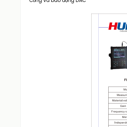
Cổng và báo động DAC