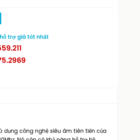
ỗ trợ giá tốt nhất
59.211
75.2969
Sử dụng công nghệ siêu âm tiên tiến của
20Mhz. Nó còn có khả năng hỗ trợ bộ