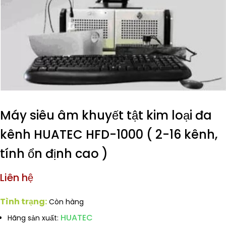
Máy siêu âm khuyết tật kim loại đa
kênh HUATEC HFD-1000 ( 2-16 kênh,
tính ổn định cao )
Liên hệ
Tình trạng:
Còn hàng
HUATEC
Hãng sản xuất: