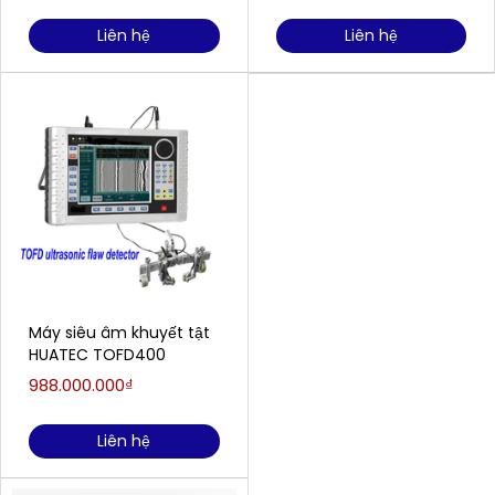
Liên hệ
Liên hệ
Máy siêu âm khuyết tật
HUATEC TOFD400
988.000.000₫
Liên hệ