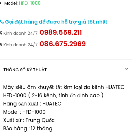
HFD-1000
Model:
Gọi đặt hàng để được hỗ trợ giá tốt nhất
0989.559.211
Kinh doanh 24/7:
086.675.2969
Kinh doanh 24/7:
THÔNG SỐ KỸ THUẬT
Máy siêu âm khuyết tật kim loại đa kênh HUATEC
HFD-1000 ( 2-16 kênh, tính ổn định cao )
Hãng sản xuất : HUATEC
Model : HFD-1000
Xuất xứ : Trung Quốc
Bảo hàng : 12 tháng