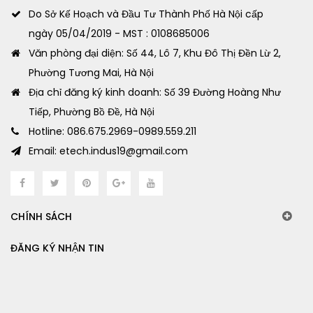
Do Sở Kế Hoạch và Đầu Tư Thành Phố Hà Nội cấp
ngày 05/04/2019 - MST : 0108685006
Văn phòng đại diện: Số 44, Lô 7, Khu Đô Thị Đền Lừ 2,
Phường Tương Mai, Hà Nội
Địa chỉ đăng ký kinh doanh: Số 39 Đường Hoàng Như
Tiếp, Phường Bồ Đề, Hà Nội
Hotline: 086.675.2969-0989.559.211
Email: etech.indus19@gmail.com
CHÍNH SÁCH
ĐĂNG KÝ NHẬN TIN