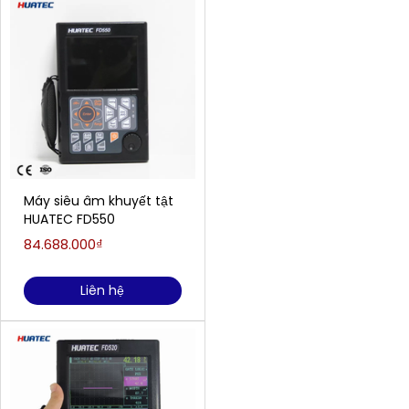
Máy siêu âm khuyết tật
HUATEC FD550
84.688.000₫
Liên hệ