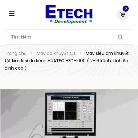
0
Trang chủ
Máy dò khuyết tật
Máy siêu âm khuyết
tật kim loại đa kênh HUATEC HFD-1000 ( 2-16 kênh, tính ổn
định cao )