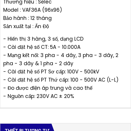
Thương hiệu : Selec
Model : VAF36A (96x96)
Bảo hành : 12 tháng
Sản xuất tại : Ấn Độ
- Hiển thị 3 hàng, 3 số, dạng LCD
- Cài đặt hệ số CT: 5A - 10.000A
- Mạng kết nối: 3 pha - 4 dây, 3 pha - 3 dây, 2
pha - 3 dây & 1 pha - 2 dây
- Cài đặt hệ số PT Sơ cấp: 100V - 500kV
- Cài đặt hệ số PT Thứ cấp: 100 - 500V AC (L-L)
- Đo được điện áp trung và cao thế
- Nguồn cấp: 230V AC ± 20%
THIẾT BỊ TƯƠNG TỰ