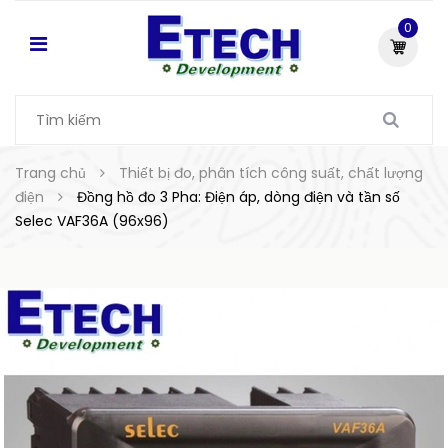
0
Trang chủ
Thiết bị đo, phân tích công suất, chất lượng
điện
Đồng hồ đo 3 Pha: Điện áp, dòng điện và tần số
Selec VAF36A (96x96)