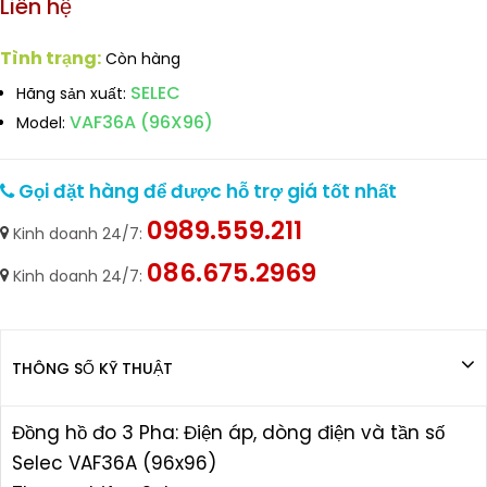
Liên hệ
Tình trạng:
Còn hàng
SELEC
Hãng sản xuất:
VAF36A (96X96)
Model:
Gọi đặt hàng để được hỗ trợ giá tốt nhất
0989.559.211
Kinh doanh 24/7:
086.675.2969
Kinh doanh 24/7:
THÔNG SỐ KỸ THUẬT
Đồng hồ đo 3 Pha: Điện áp, dòng điện và tần số
Selec VAF36A (96x96)