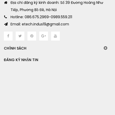
Địa chỉ đăng ký kinh doanh: Số 39 Đường Hoàng Như
Tiếp, Phường Bồ Đề, Hà Nội
Hotline: 086.675.2969-0989.559.211
Email: etech.indus19@gmail.com
CHÍNH SÁCH
ĐĂNG KÝ NHẬN TIN