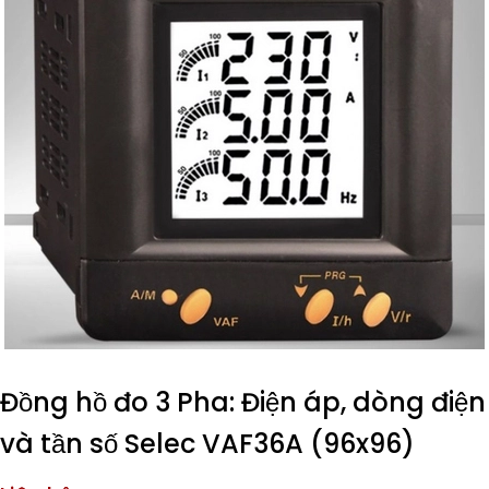
Đồng hồ đo 3 Pha: Điện áp, dòng điện
và tần số Selec VAF36A (96x96)