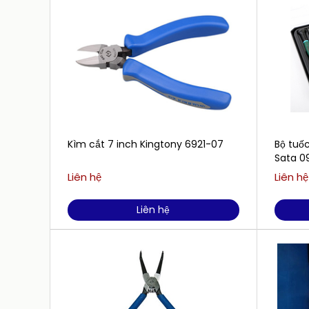
Kìm cắt 7 inch Kingtony 6921-07
Bộ tuốc
Sata 0
Liên hệ
Liên hệ
Liên hệ