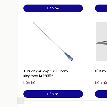
Liên hệ
Tua vít đầu dẹp 5X300mm
6" Kìm
Kingtony 14220512
Liên hệ
Liên hệ
Liên hệ