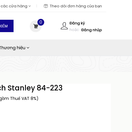
m các cửa hàng
Theo dõi đơn hàng của bạn
0
Đăng ký
KIẾM
hoặc
Đăng nhập
Thương hiệu
ch Stanley 84-223
 gồm Thuế VAT 8%)