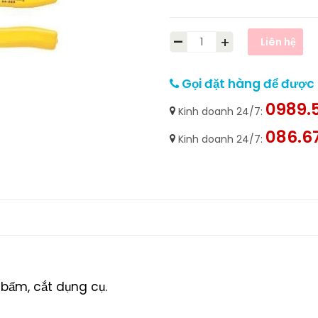
-
+
Liên hệ
Gọi đặt hàng để được h
0989.5
Kinh doanh 24/7:
086.6
Kinh doanh 24/7:
 bấm, cắt dụng cụ.